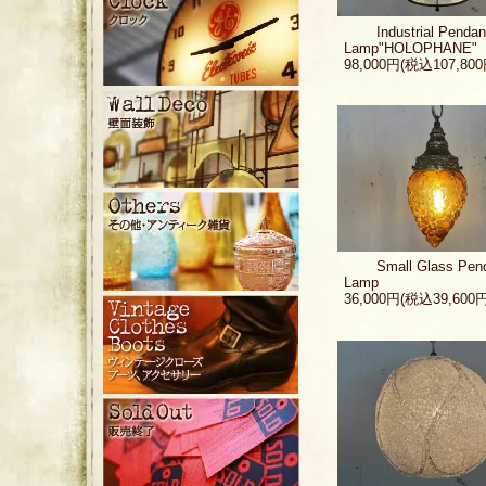
Industrial Pendan
Lamp"HOLOPHANE"
98,000円(税込107,800
Small Glass Pen
Lamp
36,000円(税込39,600円