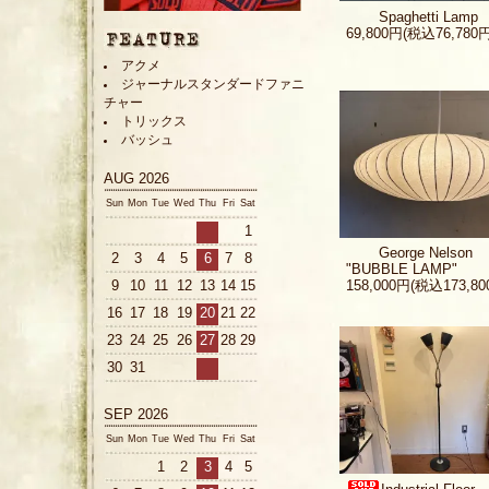
Spaghetti Lamp
69,800円(税込76,780円
アクメ
ジャーナルスタンダードファニ
チャー
トリックス
バッシュ
AUG 2026
Sun
Mon
Tue
Wed
Thu
Fri
Sat
1
George Nelson
2
3
4
5
6
7
8
"BUBBLE LAMP"
158,000円(税込173,80
9
10
11
12
13
14
15
16
17
18
19
20
21
22
23
24
25
26
27
28
29
30
31
SEP 2026
Sun
Mon
Tue
Wed
Thu
Fri
Sat
1
2
3
4
5