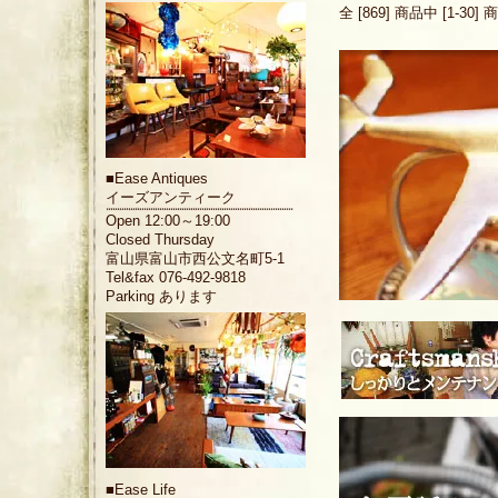
全 [869] 商品中 [1-
■
Ease Antiques
イーズアンティーク
Open 12:00～19:00
Closed Thursday
富山県富山市西公文名町5-1
Tel&fax 076-492-9818
Parking あります
■
Ease Life