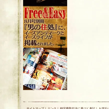
サイトマップ
｜
リンク
｜
特定商取引法に基づく表記
｜
お支払