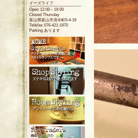
イーズライフ
Open 12:00～19:00
Closed Thursday
富山県富山市清水町6-4-18
Tel&fax 076-421-1970
Parking あります