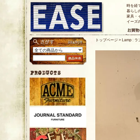
時を経
暮らし
家具・
イーズ
トップページ
>
Lamp : 