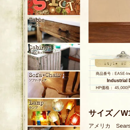
商品番号：EASE-Indus
Industri
HP価格： 45,00
サイズ／W13
アメリカ Sea