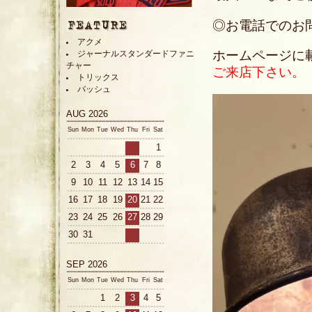
◎お電話でのお問い合
アクメ
ホームページに
ジャーナルスタンダードファニ
チャー
ご来店下さい。
トリックス
バッシュ
AUG 2026
Sun
Mon
Tue
Wed
Thu
Fri
Sat
1
2
3
4
5
6
7
8
9
10
11
12
13
14
15
16
17
18
19
20
21
22
23
24
25
26
27
28
29
30
31
SEP 2026
Sun
Mon
Tue
Wed
Thu
Fri
Sat
1
2
3
4
5