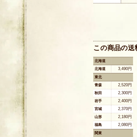
この商品の送
北海道
3,490円
北海道
東北
2,520円
青森
2,300円
秋田
2,400円
岩手
2,370円
宮城
2,180円
山形
2,080円
福島
関東