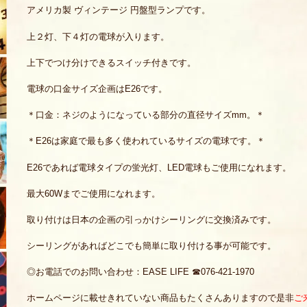
アメリカ製 ヴィンテージ 円盤型ランプです。
上２灯、下４灯の電球が入ります。
上下でつけ分けできるスイッチ付きです。
電球の口金サイズ企画はE26です。
＊口金：ネジのようになっている部分の直径サイズmm。＊
＊E26は家庭で最も多く使われているサイズの電球です。＊
E26であれば電球タイプの蛍光灯、LED電球もご使用になれます。
最大60Wまでご使用になれます。
取り付けは日本の企画の引っかけシーリングに交換済みです。
シーリングがあればどこでも簡単に取り付ける事が可能です。
◎お電話でのお問い合わせ：EASE LIFE ☎076-421-1970
ホームページに載せきれていない商品もたくさんありますので是非
ご