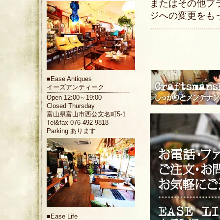
またはその他プ
ジへの変更をも
■
Ease Antiques
イーズアンティーク
Open 12:00～19:00
Closed Thursday
富山県富山市西公文名町5-1
Tel&fax 076-492-9818
Parking あります
■
Ease Life