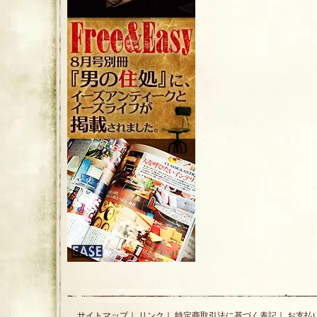
サイトマップ
｜
リンク
｜
特定商取引法に基づく表記
｜
お支払