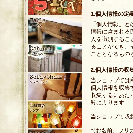
1.個人情報の定
「個人情報」と
情報に含まれる
人を識別するこ
ることができ、
こととなるもの
2.個人情報の収
当ショップでは
個人情報を収集
収集するにあた
段によります。
当ショップで収
a)お名前、フリ