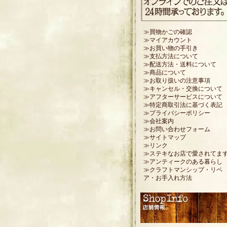
≫買物かごの確認
≫マイアカウント
≫お買い物の手引き
≫支払方法について
≫配送方法・送料について
≫商品について
≫お取り扱いの注意事項
≫キャンセル・交換について
≫アフターサービスについて
≫特定商取引法に基づく表記
≫プライバシーポリシー
≫会社案内
≫お問い合わせフォーム
≫サイトマップ
≫リンク
≫ステキなお店で愛されてま
≫アンティークのある暮らし
≫クラフトマンシップ・リペ
ア・お手入れ方法