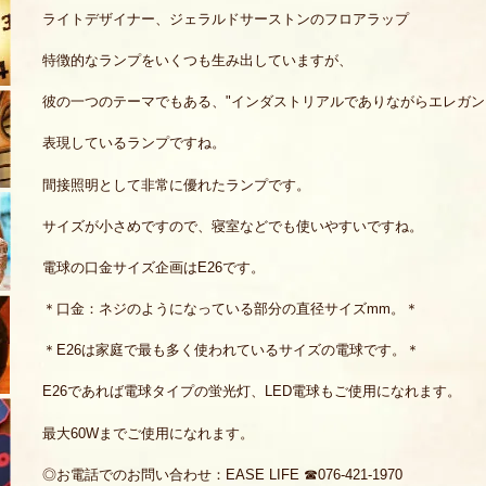
ライトデザイナー、ジェラルドサーストンのフロアラップ
特徴的なランプをいくつも生み出していますが、
彼の一つのテーマでもある、"インダストリアルでありながらエレガン
表現しているランプですね。
間接照明として非常に優れたランプです。
サイズが小さめですので、寝室などでも使いやすいですね。
電球の口金サイズ企画はE26です。
＊口金：ネジのようになっている部分の直径サイズmm。＊
＊E26は家庭で最も多く使われているサイズの電球です。＊
E26であれば電球タイプの蛍光灯、LED電球もご使用になれます。
最大60Wまでご使用になれます。
◎お電話でのお問い合わせ：EASE LIFE ☎076-421-1970