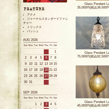
Glass Pendant 
35,000円(税込38,500円
アクメ
ジャーナルスタンダードファニ
チャー
トリックス
バッシュ
AUG 2026
Sun
Mon
Tue
Wed
Thu
Fri
Sat
1
Glass Pendant 
75,000円(税込82,500円
2
3
4
5
6
7
8
9
10
11
12
13
14
15
16
17
18
19
20
21
22
23
24
25
26
27
28
29
30
31
SEP 2026
Sun
Mon
Tue
Wed
Thu
Fri
Sat
Glass Pendant 
1
2
3
4
5
45,000円(税込49,500円