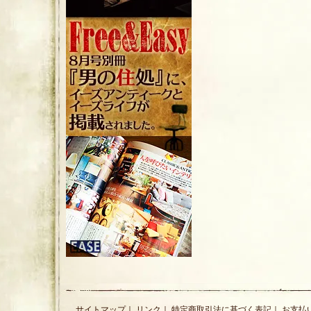
サイトマップ
｜
リンク
｜
特定商取引法に基づく表記
｜
お支払