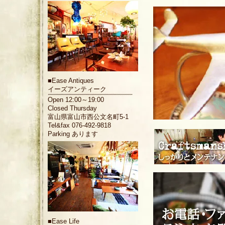
■
Ease Antiques
イーズアンティーク
Open 12:00～19:00
Closed Thursday
富山県富山市西公文名町5-1
Tel&fax 076-492-9818
Parking あります
■
Ease Life