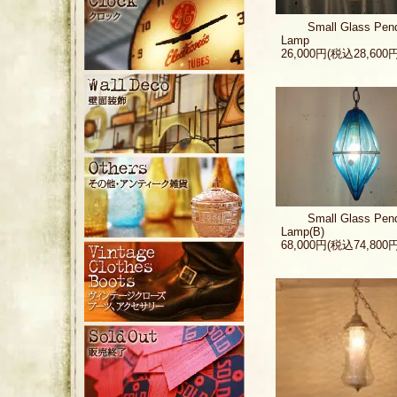
Small Glass Pen
Lamp
26,000円(税込28,600円
Small Glass Pen
Lamp(B)
68,000円(税込74,800円