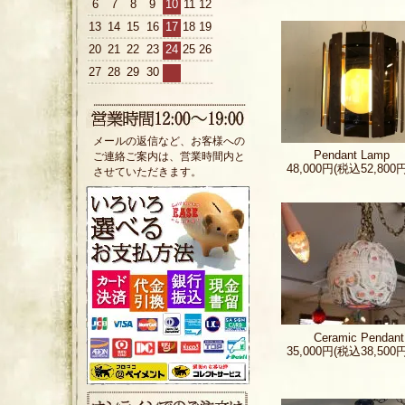
6
7
8
9
10
11
12
13
14
15
16
17
18
19
20
21
22
23
24
25
26
27
28
29
30
メールの返信など、お客様への
Pendant Lamp
ご連絡ご案内は、営業時間内と
48,000円(税込52,800円
させていただきます。
Ceramic Pendan
35,000円(税込38,500円