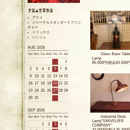
アクメ
ジャーナルスタンダードファニ
チャー
トリックス
バッシュ
AUG 2026
Glass Base Tabl
Sun
Mon
Tue
Wed
Thu
Fri
Sat
Lamp
1
85,000円(税込93,500円
2
3
4
5
6
7
8
9
10
11
12
13
14
15
16
17
18
19
20
21
22
23
24
25
26
27
28
29
30
31
SEP 2026
Industrial Desk
Sun
Mon
Tue
Wed
Thu
Fri
Sat
Lamp"SWIVELIER
1
2
3
4
5
COMPANY"
32,000円(税込35,200円