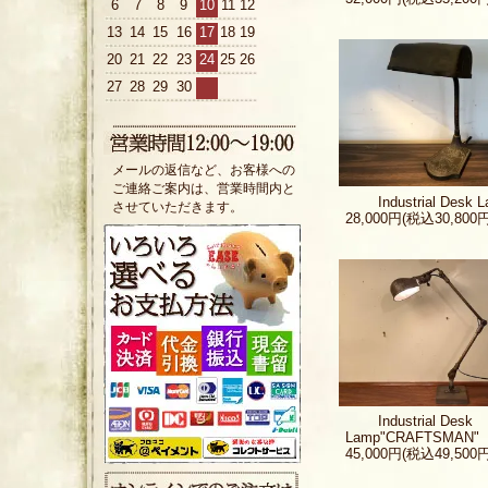
6
7
8
9
10
11
12
13
14
15
16
17
18
19
20
21
22
23
24
25
26
27
28
29
30
メールの返信など、お客様への
ご連絡ご案内は、営業時間内と
Industrial Desk 
させていただきます。
28,000円(税込30,800円
Industrial Desk
Lamp"CRAFTSMAN"
45,000円(税込49,500円