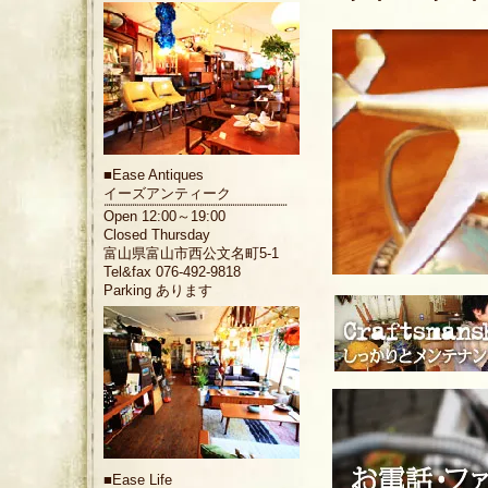
■
Ease Antiques
イーズアンティーク
Open 12:00～19:00
Closed Thursday
富山県富山市西公文名町5-1
Tel&fax 076-492-9818
Parking あります
■
Ease Life