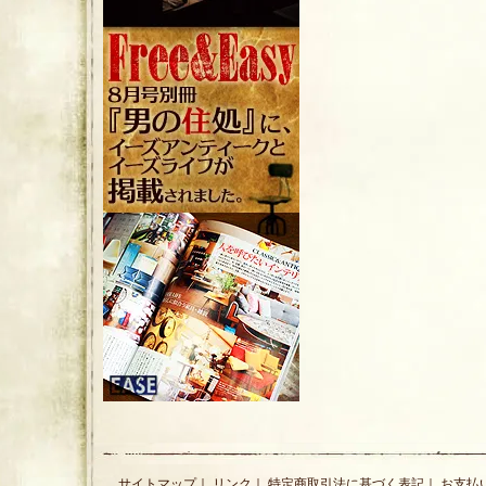
サイトマップ
｜
リンク
｜
特定商取引法に基づく表記
｜
お支払