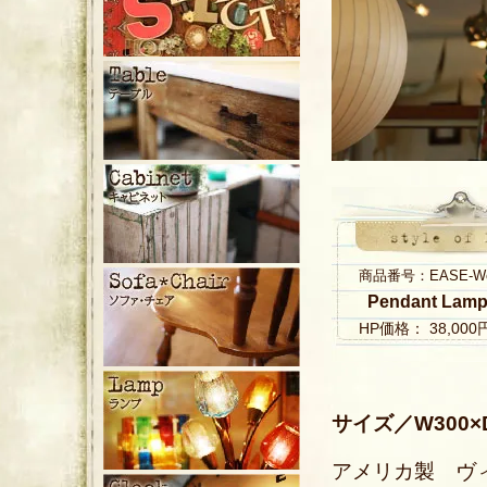
商品番号：EASE-Wood
Pendant Lam
HP価格： 38,00
サイズ／W300×
アメリカ製 ヴ