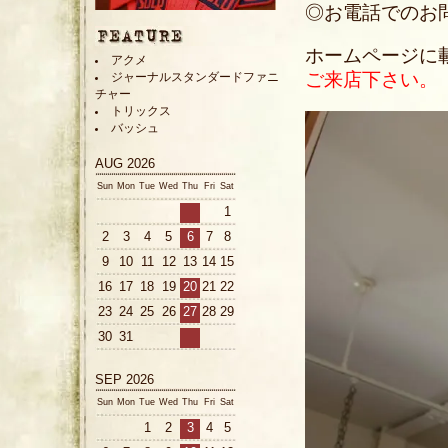
◎お電話でのお問い合
ホームページに
アクメ
ご来店下さい。
ジャーナルスタンダードファニ
チャー
トリックス
バッシュ
AUG 2026
Sun
Mon
Tue
Wed
Thu
Fri
Sat
1
2
3
4
5
6
7
8
9
10
11
12
13
14
15
16
17
18
19
20
21
22
23
24
25
26
27
28
29
30
31
SEP 2026
Sun
Mon
Tue
Wed
Thu
Fri
Sat
1
2
3
4
5