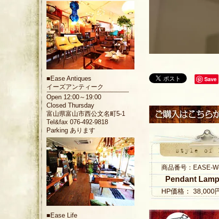
■
Ease Antiques
Save
イーズアンティーク
Open 12:00～19:00
Closed Thursday
富山県富山市西公文名町5-1
Tel&fax 076-492-9818
Parking あります
商品番号：EASE-Wood
Pendant Lam
HP価格： 38,00
■
Ease Life