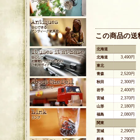
この商品の送
北海道
3,490円
北海道
東北
2,520円
青森
2,300円
秋田
2,400円
岩手
2,370円
宮城
2,180円
山形
2,080円
福島
関東
2,290円
茨城
2,290円
栃木