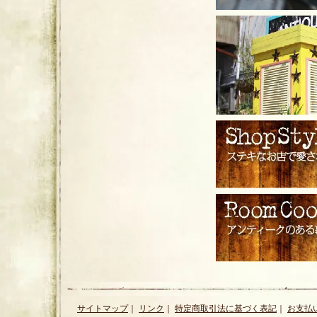
サイトマップ
｜
リンク
｜
特定商取引法に基づく表記
｜
お支払