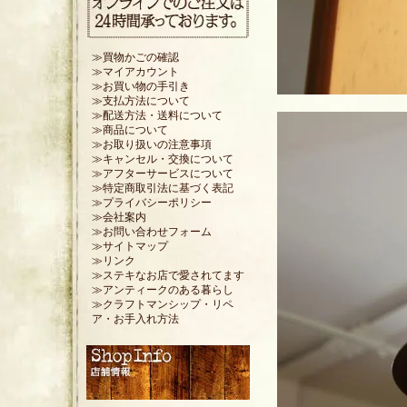
≫買物かごの確認
≫マイアカウント
≫お買い物の手引き
≫支払方法について
≫配送方法・送料について
≫商品について
≫お取り扱いの注意事項
≫キャンセル・交換について
≫アフターサービスについて
≫特定商取引法に基づく表記
≫プライバシーポリシー
≫会社案内
≫お問い合わせフォーム
≫サイトマップ
≫リンク
≫ステキなお店で愛されてます
≫アンティークのある暮らし
≫クラフトマンシップ・リペ
ア・お手入れ方法