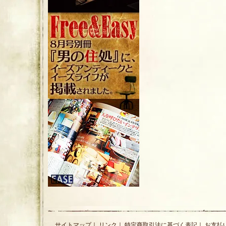
サイトマップ
｜
リンク
｜
特定商取引法に基づく表記
｜
お支払