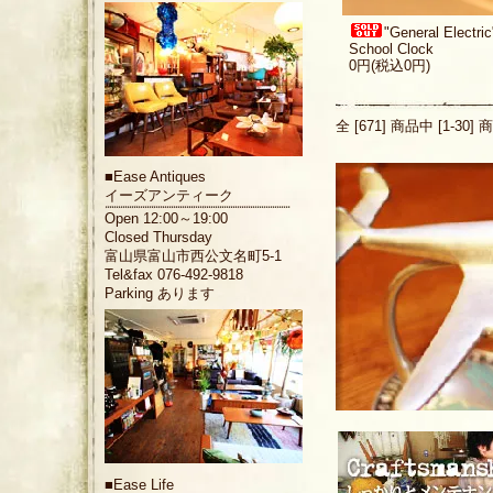
"General Electric
School Clock
0円(税込0円)
全 [671] 商品中 [1-
■
Ease Antiques
イーズアンティーク
Open 12:00～19:00
Closed Thursday
富山県富山市西公文名町5-1
Tel&fax 076-492-9818
Parking あります
■
Ease Life