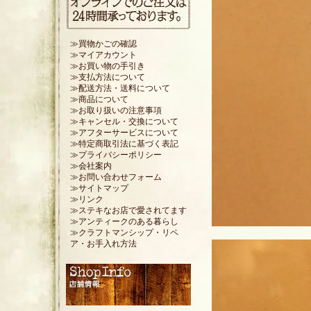
≫買物かごの確認
≫マイアカウント
≫お買い物の手引き
≫支払方法について
≫配送方法・送料について
≫商品について
≫お取り扱いの注意事項
≫キャンセル・交換について
≫アフターサービスについて
≫特定商取引法に基づく表記
≫プライバシーポリシー
≫会社案内
≫お問い合わせフォーム
≫サイトマップ
≫リンク
≫ステキなお店で愛されてます
≫アンティークのある暮らし
≫クラフトマンシップ・リペ
ア・お手入れ方法