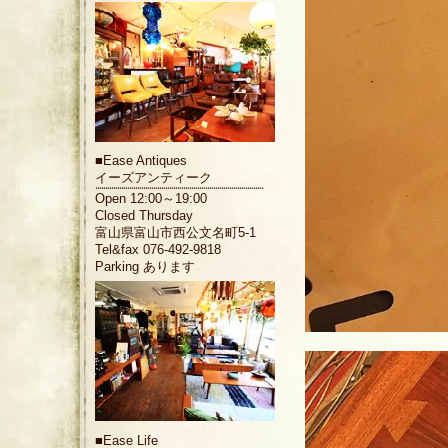
■
Ease Antiques
イーズアンティーク
Open 12:00～19:00
Closed Thursday
富山県富山市西公文名町5-1
Tel&fax 076-492-9818
Parking あります
■
Ease Life