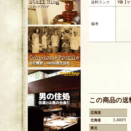
送料ランク
YB
【ヤ
備考
この商品の送
北海道
3,490円
北海道
東北