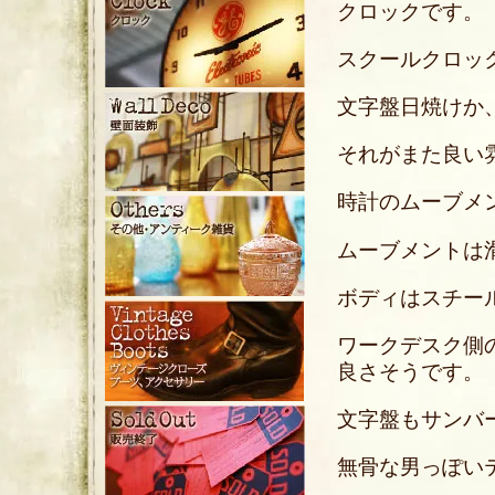
クロックです。
スクールクロッ
文字盤日焼けか
それがまた良い
時計のムーブメ
ムーブメントは
ボディはスチー
ワークデスク側
良さそうです。
文字盤もサンバ
無骨な男っぽい