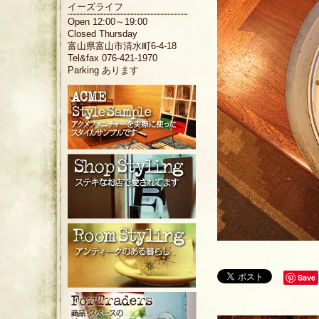
イーズライフ
Open 12:00～19:00
Closed Thursday
富山県富山市清水町6-4-18
Tel&fax 076-421-1970
Parking あります
Save