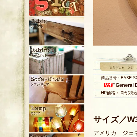
商品番号：EASE-S
"General E
HP価格： 0円(税
サイズ／W37
アメリカ ジェ