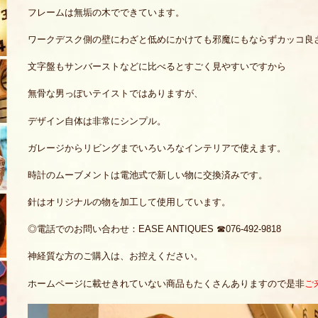
フレームは無垢の木でできています。
ワークデスク側の壁にわざと低めにかけても邪魔にもならずカッコ良
文字盤もサンバーストなどに比べるとすごく見やすいですから
無骨な男っぽいテイストではありますが、
デザイン自体は非常にシンプル。
ガレージからリビングまでいろいろなインテリアで使えます。
時計のムーブメントは電池式で新しい物に交換済みです。
針はオリジナルの物を加工して使用しています。
◎電話でのお問い合わせ：EASE ANTIQUES ☎076-492-9818
神経質な方のご購入は、お控えください。
ホームページに載せきれていない商品もたくさんありますので是非
ご