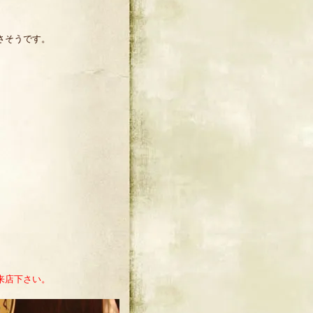
さそうです。
来店下さい。