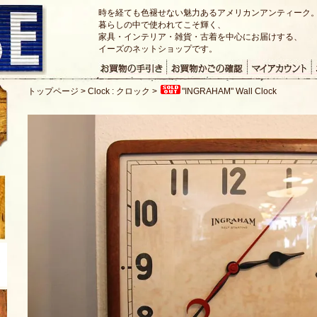
時を経ても色褪せない魅力あるアメリカンアンティーク
暮らしの中で使われてこそ輝く、
家具・インテリア・雑貨・古着を中心にお届けする、
イーズのネットショップです。
トップページ
>
Clock : クロック
>
"INGRAHAM" Wall Clock