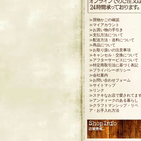
≫買物かごの確認
≫マイアカウント
≫お買い物の手引き
≫支払方法について
≫配送方法・送料について
≫商品について
≫お取り扱いの注意事項
≫キャンセル・交換について
≫アフターサービスについて
≫特定商取引法に基づく表記
≫プライバシーポリシー
≫会社案内
≫お問い合わせフォーム
≫サイトマップ
≫リンク
≫ステキなお店で愛されてま
≫アンティークのある暮らし
≫クラフトマンシップ・リペ
ア・お手入れ方法