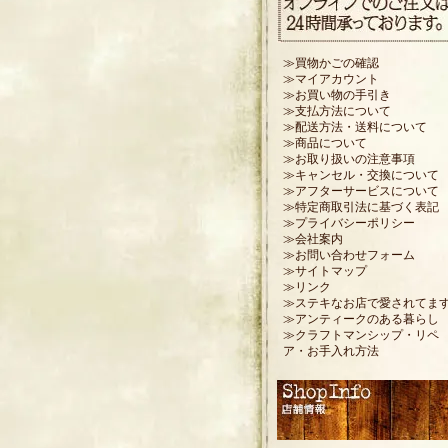
≫買物かごの確認
≫マイアカウント
≫お買い物の手引き
≫支払方法について
≫配送方法・送料について
≫商品について
≫お取り扱いの注意事項
≫キャンセル・交換について
≫アフターサービスについて
≫特定商取引法に基づく表記
≫プライバシーポリシー
≫会社案内
≫お問い合わせフォーム
≫サイトマップ
≫リンク
≫ステキなお店で愛されてま
≫アンティークのある暮らし
≫クラフトマンシップ・リペ
ア・お手入れ方法