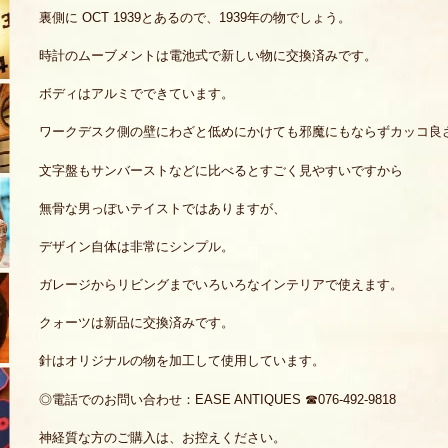
裏側に OCT 1939とあるので、1939年の物でしょう。
時計のムーブメントは電池式で新しい物に交換済みです。
ボディはアルミでできています。
ワークデスク側の壁にわざと低めにかけても邪魔にもならずカッコ良
文字盤もサンバーストなどに比べるとすごく見やすいですから
無骨な男っぽいテイストではありますが、
デザイン自体は非常にシンプル。
ガレージからリビングまでいろいろなインテリアで使えます。
クォーツは新品に交換済みです。
針はオリジナルの物を加工して使用しています。
◎電話でのお問い合わせ：EASE ANTIQUES ☎076-492-9818
神経質な方のご購入は、お控えください。