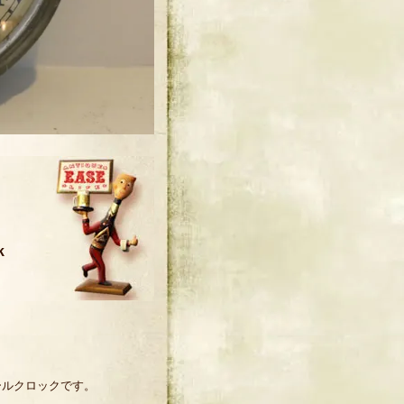
k
ジスクールクロックです。