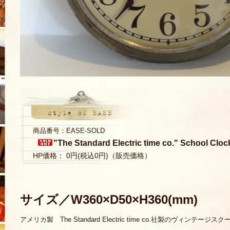
商品番号：EASE-SOLD
"The Standard Electric time co." School Cloc
HP価格： 0円(税込0円)（販売価格）
サイズ／W360×D50×H360(mm)
アメリカ製 The Standard Electric time co.社製のヴィンテー