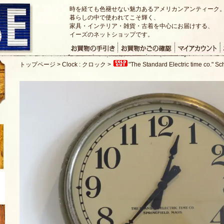
時を経ても色褪せない魅力あるアメリカンアンティーク
暮らしの中で使われてこそ輝く、
家具・インテリア・雑貨・古着を中心にお届けする、
イーズのネットショップです。
トップページ
>
Clock : クロック
>
"The Standard Electric time co." Sc