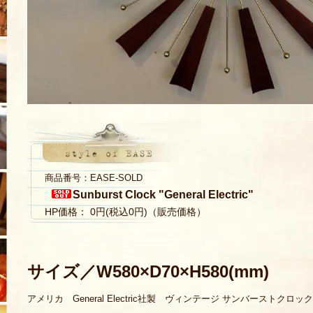
商品番号：EASE-SOLD
Sunburst Clock "General Electric"
HP価格： 0円(税込0円)（販売価格）
サイズ／W580×D70×H580(mm)
アメリカ General Electric社製 ヴィンテージ サンバーストクロッ