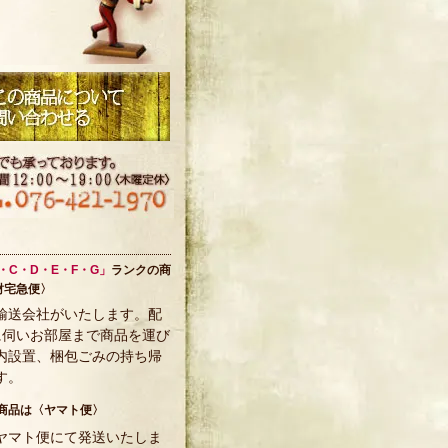
・C・D・E・F・G」
ランクの商
財宅急便〉
輸送会社がいたします。配
に伺いお部屋まで商品を運び
内設置、梱包ごみの持ち帰
す。
商品は〈ヤマト便〉
ヤマト便にて発送いたしま