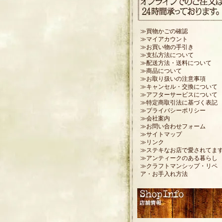
≫買物かごの確認
≫マイアカウント
≫お買い物の手引き
≫支払方法について
≫配送方法・送料について
≫商品について
≫お取り扱いの注意事項
≫キャンセル・交換について
≫アフターサービスについて
≫特定商取引法に基づく表記
≫プライバシーポリシー
≫会社案内
≫お問い合わせフォーム
≫サイトマップ
≫リンク
≫ステキなお店で愛されてま
≫アンティークのある暮らし
≫クラフトマンシップ・リペ
ア・お手入れ方法