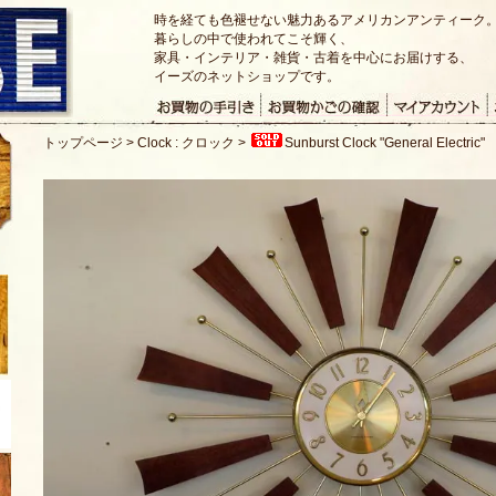
時を経ても色褪せない魅力あるアメリカンアンティーク
暮らしの中で使われてこそ輝く、
家具・インテリア・雑貨・古着を中心にお届けする、
イーズのネットショップです。
トップページ
>
Clock : クロック
>
Sunburst Clock "General Electric"