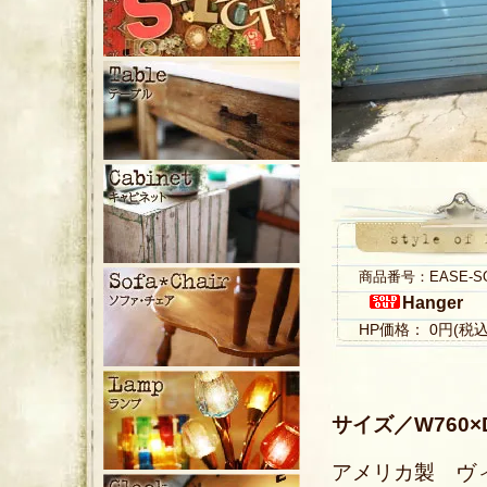
商品番号：EASE-S
Hanger
HP価格： 0円(税
サイズ／W760×D
アメリカ製 ヴ