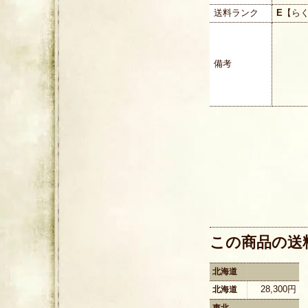
送料ランク
E
【ら
備考
この商品の送
北海道
28,300円
北海道