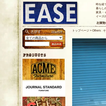
時を経
暮らし
家具・
イーズ
トップページ
>
Others