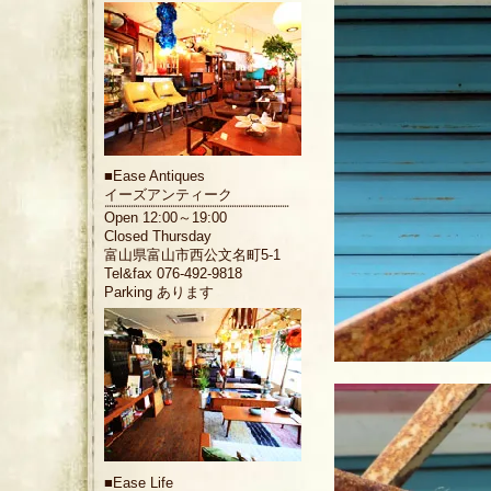
■
Ease Antiques
イーズアンティーク
Open 12:00～19:00
Closed Thursday
富山県富山市西公文名町5-1
Tel&fax 076-492-9818
Parking あります
■
Ease Life