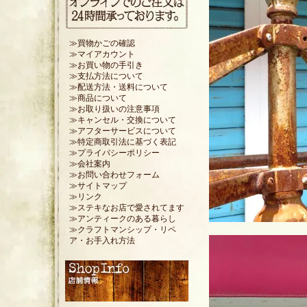
≫買物かごの確認
≫マイアカウント
≫お買い物の手引き
≫支払方法について
≫配送方法・送料について
≫商品について
≫お取り扱いの注意事項
≫キャンセル・交換について
≫アフターサービスについて
≫特定商取引法に基づく表記
≫プライバシーポリシー
≫会社案内
≫お問い合わせフォーム
≫サイトマップ
≫リンク
≫ステキなお店で愛されてます
≫アンティークのある暮らし
≫クラフトマンシップ・リペ
ア・お手入れ方法