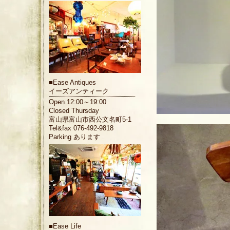
■
Ease Antiques
イーズアンティーク
Open 12:00～19:00
Closed Thursday
富山県富山市西公文名町5-1
Tel&fax 076-492-9818
Parking あります
■
Ease Life