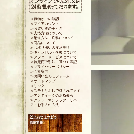
≫買物かごの確認
≫マイアカウント
≫お買い物の手引き
≫支払方法について
≫配送方法・送料について
≫商品について
≫お取り扱いの注意事項
≫キャンセル・交換について
≫アフターサービスについて
≫特定商取引法に基づく表記
≫プライバシーポリシー
≫会社案内
≫お問い合わせフォーム
≫サイトマップ
≫リンク
≫ステキなお店で愛されてます
≫アンティークのある暮らし
≫クラフトマンシップ・リペ
ア・お手入れ方法