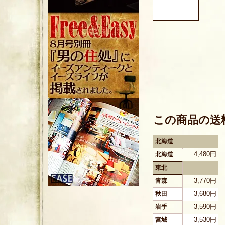
この商品の送
北海道
4,480円
北海道
東北
3,770円
青森
3,680円
秋田
3,590円
岩手
3,530円
宮城