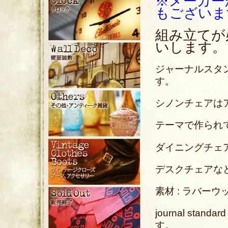
※メーカー
もございま
組み立てが
いします。
ジャーナルスタンダ
す。
シノンチェアは
テーマで作られ
ダイニングチェ
デスクチェアな
素材 : ラバー
journal sta
す。