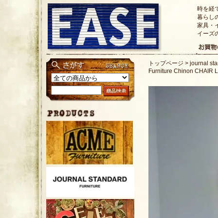
時を経
暮らし
家具・
イーズ
トップページ
>
journal
Furniture Chinon CHAIR