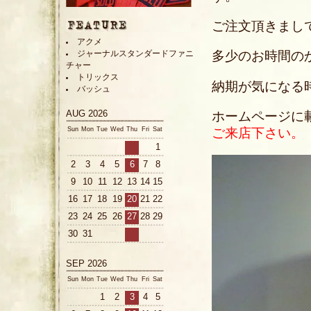
ご注文頂きまし
アクメ
多少のお時間の
ジャーナルスタンダードファニ
チャー
トリックス
納期が気になる
バッシュ
AUG 2026
ホームページに
ご来店下さい。
Sun
Mon
Tue
Wed
Thu
Fri
Sat
1
2
3
4
5
6
7
8
9
10
11
12
13
14
15
16
17
18
19
20
21
22
23
24
25
26
27
28
29
30
31
SEP 2026
Sun
Mon
Tue
Wed
Thu
Fri
Sat
1
2
3
4
5