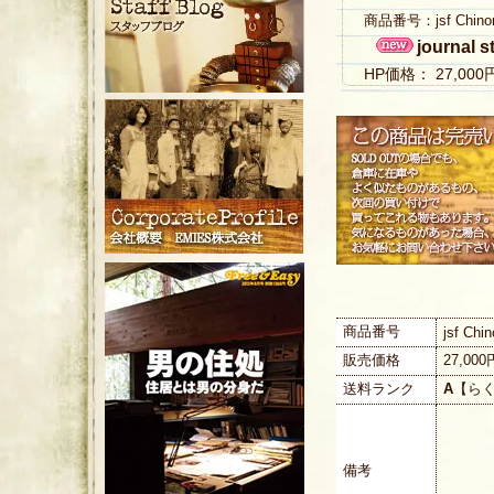
商品番号：jsf Chino
journal 
HP価格： 27,00
商品番号
jsf Ch
販売価格
27,00
送料ランク
A
【ら
備考