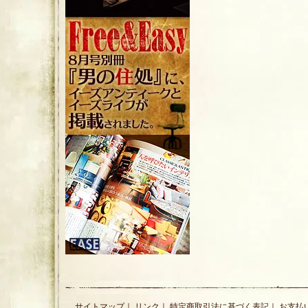
サイトマップ
｜
リンク
｜
特定商取引法に基づく表記
｜
お支払