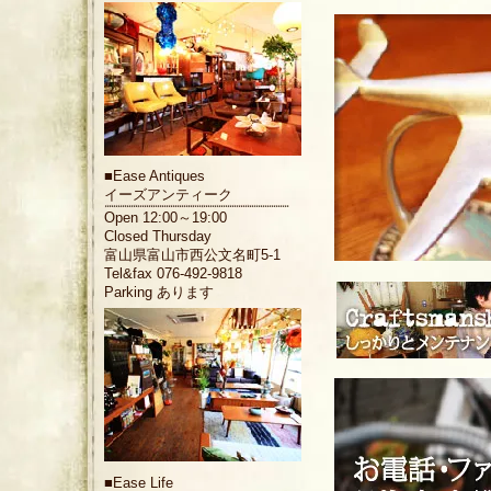
■
Ease Antiques
イーズアンティーク
Open 12:00～19:00
Closed Thursday
富山県富山市西公文名町5-1
Tel&fax 076-492-9818
Parking あります
■
Ease Life