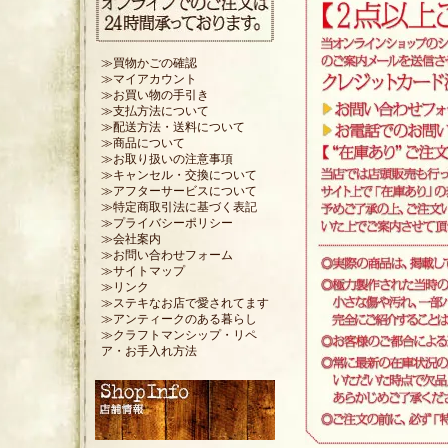
≫買物かごの確認
≫マイアカウント
≫お買い物の手引き
≫支払方法について
≫配送方法・送料について
≫商品について
≫お取り扱いの注意事項
≫キャンセル・交換について
≫アフターサービスについて
≫特定商取引法に基づく表記
≫プライバシーポリシー
≫会社案内
≫お問い合わせフォーム
≫サイトマップ
≫リンク
≫ステキなお店で愛されてます
≫アンティークのある暮らし
≫クラフトマンシップ・リペ
ア・お手入れ方法