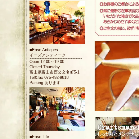
■
Ease Antiques
イーズアンティーク
Open 12:00～19:00
Closed Thursday
富山県富山市西公文名町5-1
Tel&fax 076-492-9818
Parking あります
■
Ease Life