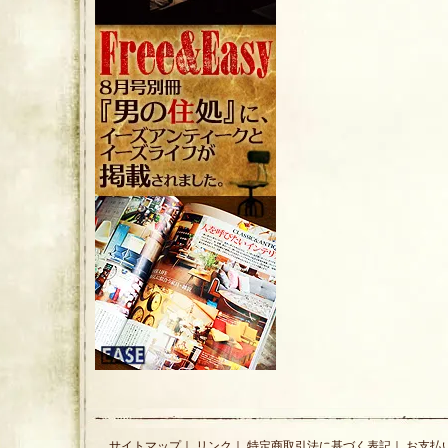
サイトマップ
｜
リンク
｜
特定商取引法に基づく表記
｜
お支払