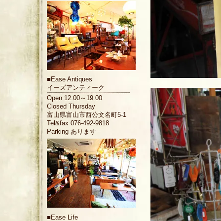
■
Ease Antiques
イーズアンティーク
Open 12:00～19:00
Closed Thursday
富山県富山市西公文名町5-1
Tel&fax 076-492-9818
Parking あります
■
Ease Life