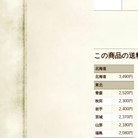
この商品の送
北海道
3,490円
北海道
東北
2,520円
青森
2,300円
秋田
2,400円
岩手
2,370円
宮城
2,180円
山形
2,080円
福島