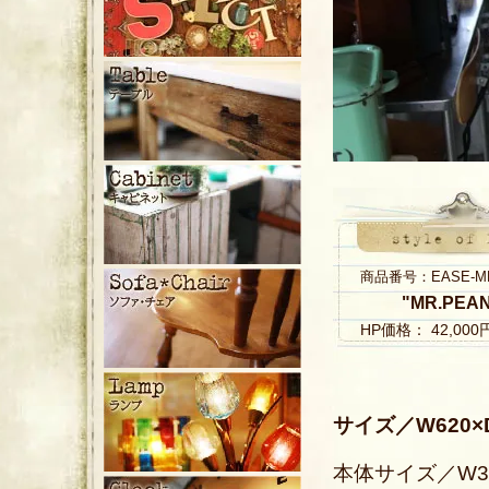
商品番号：EASE-MR.P
"MR.PEANU
HP価格： 42,00
サイズ／W620×D
本体サイズ／W325