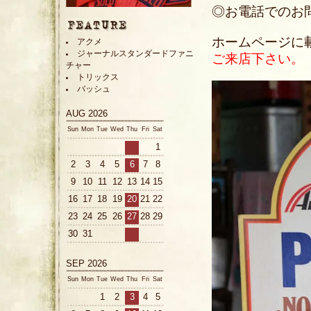
◎お電話でのお問い合
ホームページに
アクメ
ジャーナルスタンダードファニ
ご来店下さい。
チャー
トリックス
バッシュ
AUG 2026
Sun
Mon
Tue
Wed
Thu
Fri
Sat
1
2
3
4
5
6
7
8
9
10
11
12
13
14
15
16
17
18
19
20
21
22
23
24
25
26
27
28
29
30
31
SEP 2026
Sun
Mon
Tue
Wed
Thu
Fri
Sat
1
2
3
4
5