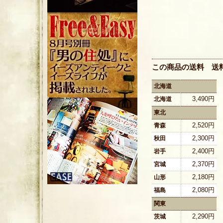
この商品の送料 送
北海道
3,490円
北海道
東北
2,520円
青森
2,300円
秋田
2,400円
岩手
2,370円
宮城
2,180円
山形
2,080円
福島
関東
2,290円
茨城