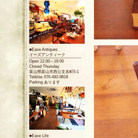
■
Ease Antiques
イーズアンティーク
Open 12:00～19:00
Closed Thursday
富山県富山市西公文名町5-1
Tel&fax 076-492-9818
Parking あります
■
Ease Life