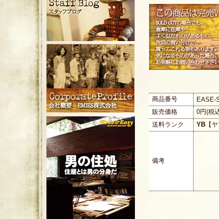
商品番号
EASE-
販売価格
0円(税
送料ランク
YB
【ヤ
備考