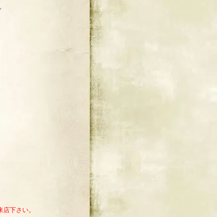
。
来店下さい。