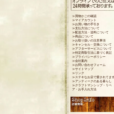
≫買物かごの確認
≫マイアカウント
≫お買い物の手引き
≫支払方法について
≫配送方法・送料について
≫商品について
≫お取り扱いの注意事項
≫キャンセル・交換について
≫アフターサービスについて
≫特定商取引法に基づく表記
≫プライバシーポリシー
≫会社案内
≫お問い合わせフォーム
≫サイトマップ
≫リンク
≫ステキなお店で愛されてま
≫アンティークのある暮らし
≫クラフトマンシップ・リペ
ア・お手入れ方法