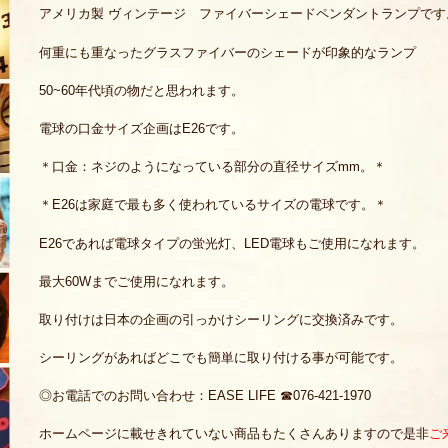
アメリカ製 ヴィンテージ ファイバーシェードペンダントランプです
何重にも重なったグラスファイバーのシェードが印象的なランプ
50~60年代頃の物だと思われます。
電球の口金サイズ企画はE26です。
＊口金：ネジのようになっている部分の直径サイズmm。＊
＊E26は家庭で最も多く使われているサイズの電球です。＊
E26であれば電球タイプの蛍光灯、LED電球もご使用になれます。
最大60Wまでご使用になれます。
取り付けは日本の企画の引っかけシーリングに交換済みです。
シーリングがあればどこでも簡単に取り付ける事が可能です。
◎お電話でのお問い合わせ：EASE LIFE ☎076-421-1970
ホームページに載せきれていない商品もたくさんありますので是非
ご