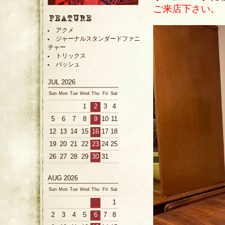
ご来店下さい。
アクメ
ジャーナルスタンダードファニ
チャー
トリックス
バッシュ
JUL 2026
Sun
Mon
Tue
Wed
Thu
Fri
Sat
1
2
3
4
5
6
7
8
9
10
11
12
13
14
15
16
17
18
19
20
21
22
23
24
25
26
27
28
29
30
31
AUG 2026
Sun
Mon
Tue
Wed
Thu
Fri
Sat
1
2
3
4
5
6
7
8