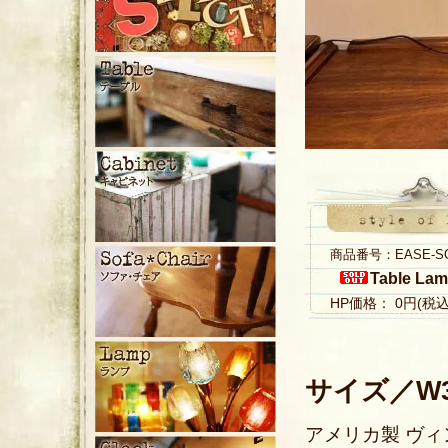
商品番号：EASE-S
Table La
HP価格： 0円(税
サイズ／W36
アメリカ製 ヴ