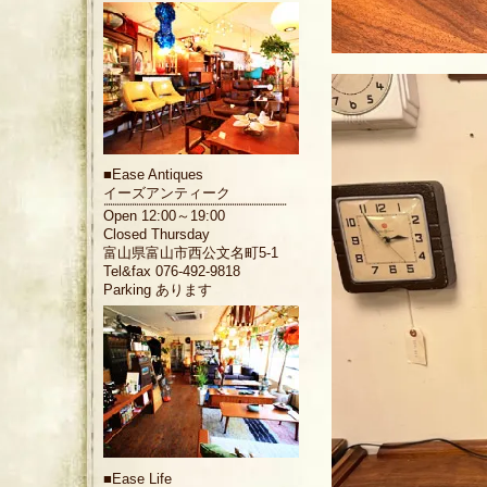
■
Ease Antiques
イーズアンティーク
Open 12:00～19:00
Closed Thursday
富山県富山市西公文名町5-1
Tel&fax 076-492-9818
Parking あります
■
Ease Life