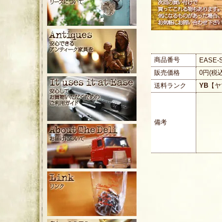
商品番号
EASE-
販売価格
0円(税
送料ランク
YB
【ヤ
備考