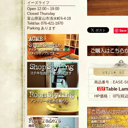
イーズライフ
Open 12:00～19:00
Closed Thursday
富山県富山市清水町6-4-18
Tel&fax 076-421-1970
Parking あります
Save
商品番号：EASE-S
Table La
HP価格： 0円(税