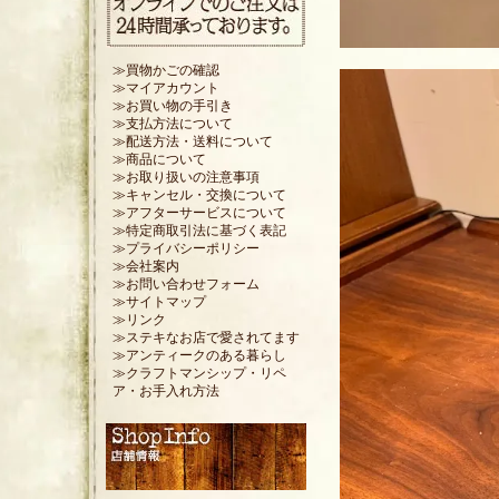
≫買物かごの確認
≫マイアカウント
≫お買い物の手引き
≫支払方法について
≫配送方法・送料について
≫商品について
≫お取り扱いの注意事項
≫キャンセル・交換について
≫アフターサービスについて
≫特定商取引法に基づく表記
≫プライバシーポリシー
≫会社案内
≫お問い合わせフォーム
≫サイトマップ
≫リンク
≫ステキなお店で愛されてます
≫アンティークのある暮らし
≫クラフトマンシップ・リペ
ア・お手入れ方法