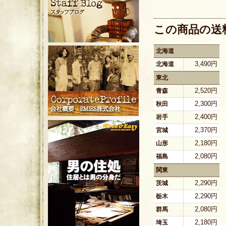
この商品の送
北海道
3,490円
北海道
東北
2,520円
青森
2,300円
秋田
2,400円
岩手
2,370円
宮城
2,180円
山形
2,080円
福島
関東
2,290円
茨城
2,290円
栃木
2,080円
群馬
2,180円
埼玉