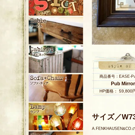
商品番号：EASE-Pub 
Pub Mirr
HP価格： 59,80
サイズ／W735
A.FENKHAUSEN&C