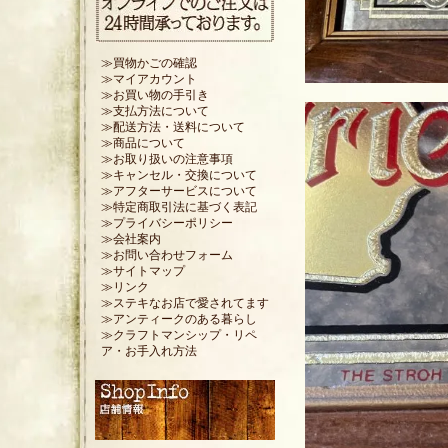
≫買物かごの確認
≫マイアカウント
≫お買い物の手引き
≫支払方法について
≫配送方法・送料について
≫商品について
≫お取り扱いの注意事項
≫キャンセル・交換について
≫アフターサービスについて
≫特定商取引法に基づく表記
≫プライバシーポリシー
≫会社案内
≫お問い合わせフォーム
≫サイトマップ
≫リンク
≫ステキなお店で愛されてます
≫アンティークのある暮らし
≫クラフトマンシップ・リペ
ア・お手入れ方法