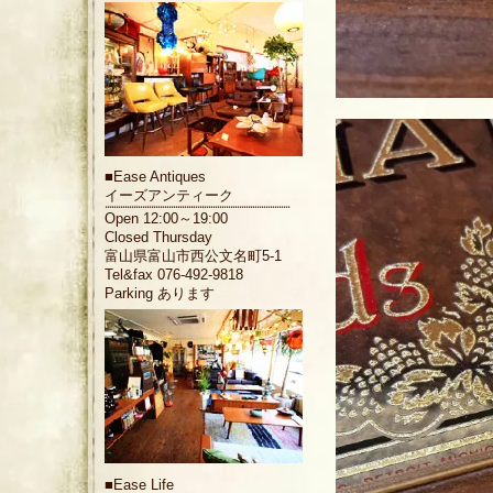
■
Ease Antiques
イーズアンティーク
Open 12:00～19:00
Closed Thursday
富山県富山市西公文名町5-1
Tel&fax 076-492-9818
Parking あります
■
Ease Life