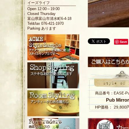
イーズライフ
Open 12:00～19:00
Closed Thursday
富山県富山市清水町6-4-18
Tel&fax 076-421-1970
Parking あります
Save
商品番号：EASE-Pub 
Pub Mirro
HP価格： 29,80