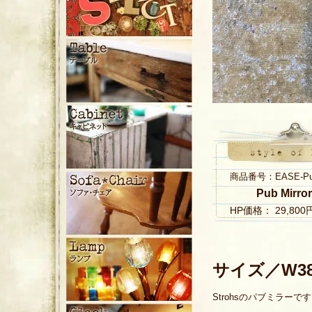
商品番号：EASE-Pub 
Pub Mirro
HP価格： 29,80
サイズ／W380
Strohsのパブミラーで