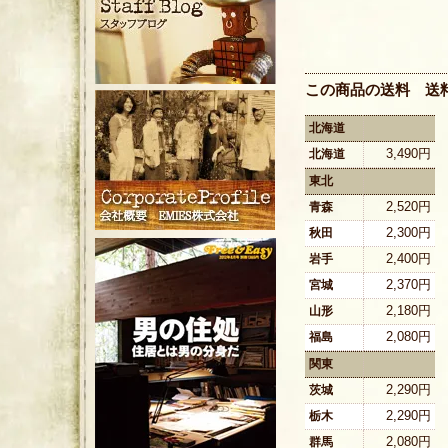
この商品の送料 送
北海道
3,490円
北海道
東北
2,520円
青森
2,300円
秋田
2,400円
岩手
2,370円
宮城
2,180円
山形
2,080円
福島
関東
2,290円
茨城
2,290円
栃木
2,080円
群馬