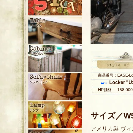
商品番号：EASE-Loc
Locker "U
HP価格： 158,0
サイズ／W56
アメリカ製 ヴィン