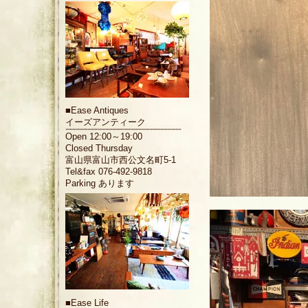
■
Ease Antiques
イーズアンティーク
Open 12:00～19:00
Closed Thursday
富山県富山市西公文名町5-1
Tel&fax 076-492-9818
Parking あります
■
Ease Life