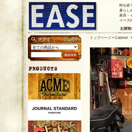
時を経
暮らし
家具・
イーズ
トップページ
>
Cabinet