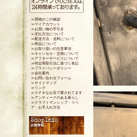
≫買物かごの確認
≫マイアカウント
≫お買い物の手引き
≫支払方法について
≫配送方法・送料について
≫商品について
≫お取り扱いの注意事項
≫キャンセル・交換について
≫アフターサービスについて
≫特定商取引法に基づく表記
≫プライバシーポリシー
≫会社案内
≫お問い合わせフォーム
≫サイトマップ
≫リンク
≫ステキなお店で愛されてます
≫アンティークのある暮らし
≫クラフトマンシップ・リペ
ア・お手入れ方法