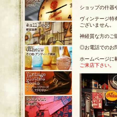
ショップの什器
ヴィンテージ特
ございません。
神経質な方のご
◎お電話でのお問い合
ホームページに
ご来店下さい。