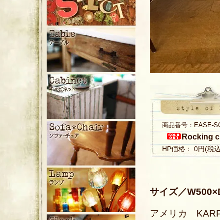
商品番号：EASE-S
Rocking c
HP価格： 0円(税
サイズ／W500×D7
アメリカ KARPE