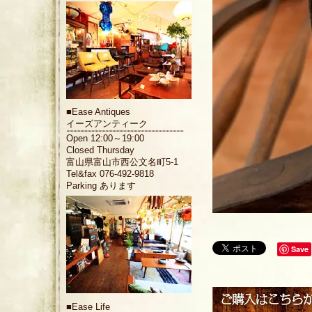
■
Ease Antiques
イーズアンティーク
Open 12:00～19:00
Closed Thursday
富山県富山市西公文名町5-1
Tel&fax 076-492-9818
Parking あります
Save
■
Ease Life