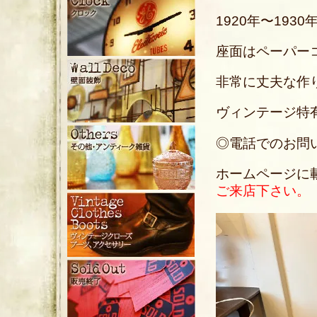
1920年〜19
座面はペーパー
非常に丈夫な作
ヴィンテージ特
◎電話でのお問い合わ
ホームページに
ご来店下さい。