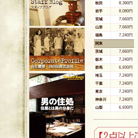
8,390円
秋田
8,080円
岩手
7,660円
宮城
7,660円
山形
7,240円
福島
関東
7,660円
茨城
7,240円
栃木
6,930円
群馬
7,240円
埼玉
7,240円
千葉
7,240円
東京
7,240円
神奈川
6,930円
山梨