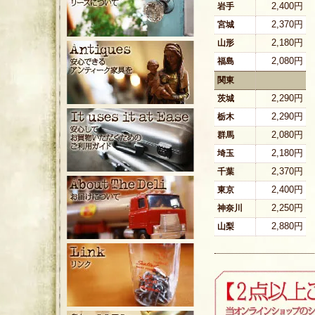
2,400円
岩手
2,370円
宮城
2,180円
山形
2,080円
福島
関東
2,290円
茨城
2,290円
栃木
2,080円
群馬
2,180円
埼玉
2,370円
千葉
2,400円
東京
2,250円
神奈川
2,880円
山梨