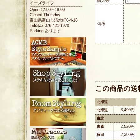
購入数
イーズライフ
Open 12:00～19:00
Closed Thursday
富山県富山市清水町6-4-18
備考
Tel&fax 076-421-1970
Parking あります
この商品の送
北海道
3,490円
北海道
東北
2,520円
青森
2,300円
秋田