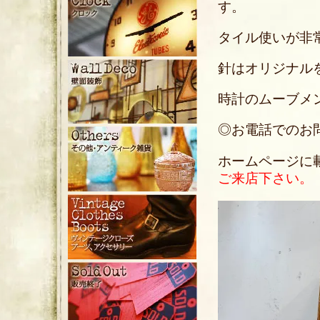
す。
タイル使いが非
針はオリジナル
時計のムーブメ
◎お電話でのお問い合
ホームページに
ご来店下さい。