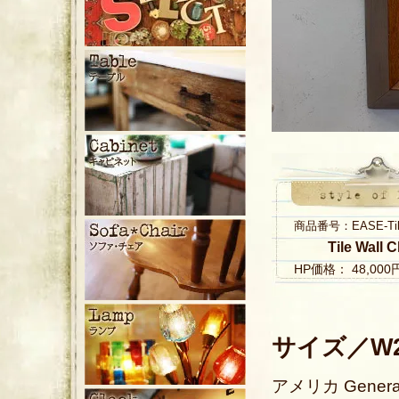
商品番号：EASE-Tile 
Tile Wall 
HP価格： 48,00
サイズ／W28
アメリカ Gener