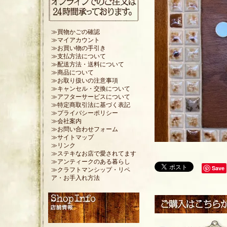
≫買物かごの確認
≫マイアカウント
≫お買い物の手引き
≫支払方法について
≫配送方法・送料について
≫商品について
≫お取り扱いの注意事項
≫キャンセル・交換について
≫アフターサービスについて
≫特定商取引法に基づく表記
≫プライバシーポリシー
≫会社案内
≫お問い合わせフォーム
≫サイトマップ
≫リンク
≫ステキなお店で愛されてます
≫アンティークのある暮らし
Save
≫クラフトマンシップ・リペ
ア・お手入れ方法