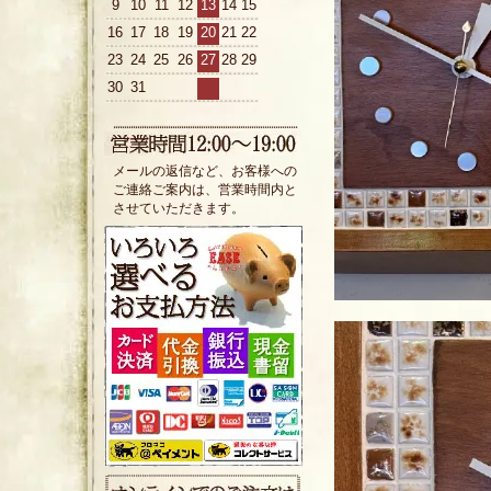
9
10
11
12
13
14
15
16
17
18
19
20
21
22
23
24
25
26
27
28
29
30
31
メールの返信など、お客様への
ご連絡ご案内は、営業時間内と
させていただきます。