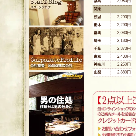
2,080円
福島
関東
2,290円
茨城
2,290円
栃木
2,080円
群馬
2,180円
埼玉
2,370円
千葉
2,400円
東京
2,250円
神奈川
2,880円
山梨