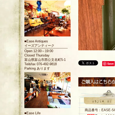
■
Ease Antiques
イーズアンティーク
Open 12:00～19:00
Closed Thursday
富山県富山市西公文名町5-1
Save
Tel&fax 076-492-9818
Parking あります
商品番号：EASE-S
■
Ease Life