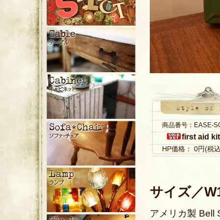
商品番号：EASE-S
first aid k
HP価格： 0円(税
サイズ／W19
アメリカ製 Bell