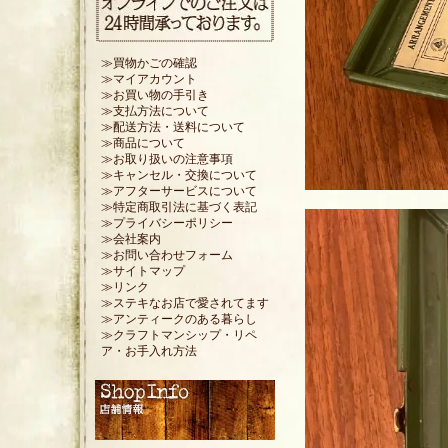
≫買物かごの確認
≫マイアカウント
≫お買い物の手引き
≫支払方法について
≫配送方法・送料について
≫商品について
≫お取り扱いの注意事項
≫キャンセル・交換について
≫アフターサービスについて
≫特定商取引法に基づく表記
≫プライバシーポリシー
≫会社案内
≫お問い合わせフォーム
≫サイトマップ
≫リンク
≫ステキなお店で愛されてます
≫アンティークのある暮らし
≫クラフトマンシップ・リペ
ア・お手入れ方法