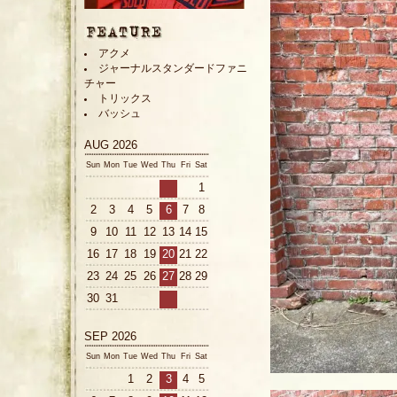
アクメ
ジャーナルスタンダードファニ
チャー
トリックス
バッシュ
AUG 2026
Sun
Mon
Tue
Wed
Thu
Fri
Sat
1
2
3
4
5
6
7
8
9
10
11
12
13
14
15
16
17
18
19
20
21
22
23
24
25
26
27
28
29
30
31
SEP 2026
Sun
Mon
Tue
Wed
Thu
Fri
Sat
1
2
3
4
5