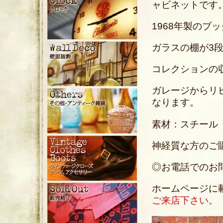
ャビネットです
1968年製のブ
ガラスの棚が3
コレクションの
ガレージからリ
なります。
素材：スチール
神経質な方のご
◎お電話でのお問い合
ホームページに
ご来店下さい。