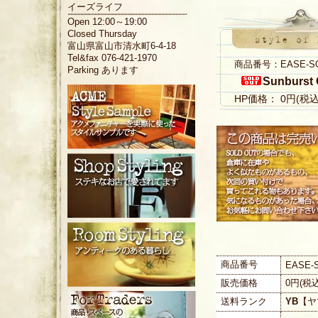
イーズライフ
Open 12:00～19:00
Closed Thursday
富山県富山市清水町6-4-18
Tel&fax 076-421-1970
商品番号：EASE-S
Parking あります
Sunburst 
HP価格： 0円(税
商品番号
EASE-
販売価格
0円(税
送料ランク
YB
【ヤ