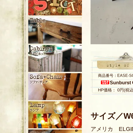
商品番号：EASE-S
Sunburst 
HP価格： 0円(税
サイズ／W65
アメリカ ELG