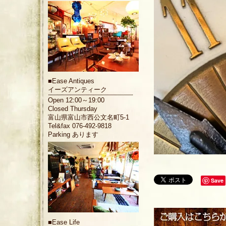
■
Ease Antiques
イーズアンティーク
Open 12:00～19:00
Closed Thursday
富山県富山市西公文名町5-1
Tel&fax 076-492-9818
Parking あります
Save
■
Ease Life