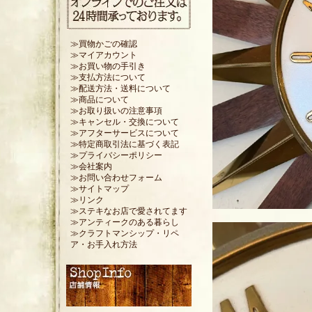
≫買物かごの確認
≫マイアカウント
≫お買い物の手引き
≫支払方法について
≫配送方法・送料について
≫商品について
≫お取り扱いの注意事項
≫キャンセル・交換について
≫アフターサービスについて
≫特定商取引法に基づく表記
≫プライバシーポリシー
≫会社案内
≫お問い合わせフォーム
≫サイトマップ
≫リンク
≫ステキなお店で愛されてます
≫アンティークのある暮らし
≫クラフトマンシップ・リペ
ア・お手入れ方法