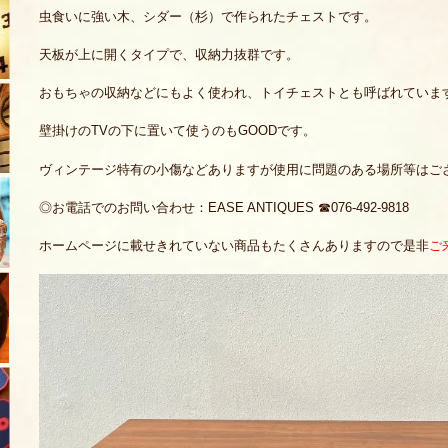
虫食いに強い木、シダー（杉）で作られたチェストです。
天板が上に開くタイプで、収納力抜群です。
おもちゃの収納などにもよく使われ、トイチェストとも呼ばれていま
壁掛けのTVの下に置いて使うのもGOODです。
ヴィンテージ特有の小傷などありますが使用に問題のある場所等はご
◎お電話でのお問い合わせ：EASE ANTIQUES ☎076-492-9818
ホームページに載せきれていない商品もたくさんありますので是非
ご