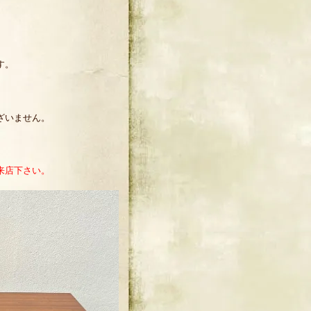
す。
ざいません。
来店下さい。