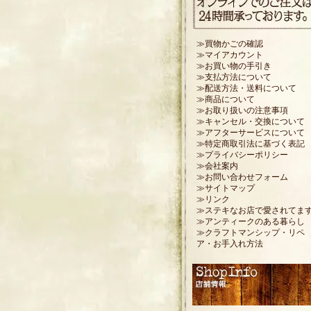
≫買物かごの確認
≫マイアカウント
≫お買い物の手引き
≫支払方法について
≫配送方法・送料について
≫商品について
≫お取り扱いの注意事項
≫キャンセル・交換について
≫アフターサービスについて
≫特定商取引法に基づく表記
≫プライバシーポリシー
≫会社案内
≫お問い合わせフォーム
≫サイトマップ
≫リンク
≫ステキなお店で愛されてま
≫アンティークのある暮らし
≫クラフトマンシップ・リペ
ア・お手入れ方法