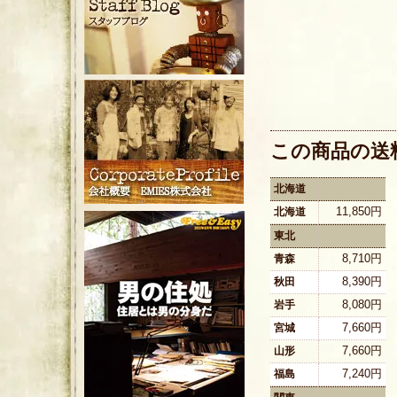
この商品の送
北海道
11,850円
北海道
東北
8,710円
青森
8,390円
秋田
8,080円
岩手
7,660円
宮城
7,660円
山形
7,240円
福島