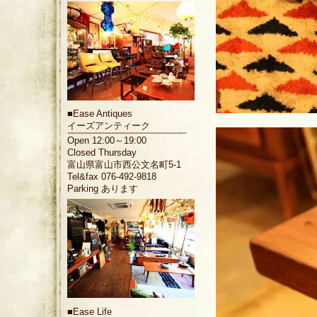
■
Ease Antiques
イーズアンティーク
Open 12:00～19:00
Closed Thursday
富山県富山市西公文名町5-1
Tel&fax 076-492-9818
Parking あります
■
Ease Life