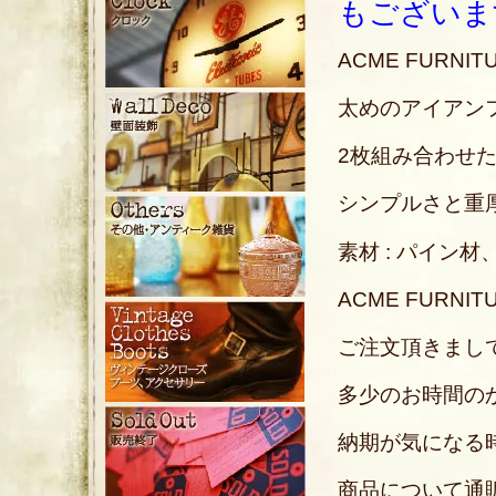
もございま
ACME FUR
太めのアイアンフ
2枚組み合わせ
シンプルさと重
素材 : パイン
ACME FUR
ご注文頂きまし
多少のお時間の
納期が気になる
商品について通