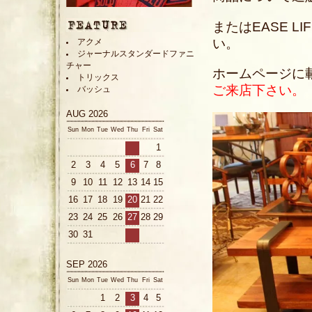
またはEASE LI
い。
アクメ
ジャーナルスタンダードファニ
チャー
ホームページに
トリックス
ご来店下さい。
バッシュ
AUG 2026
Sun
Mon
Tue
Wed
Thu
Fri
Sat
1
2
3
4
5
6
7
8
9
10
11
12
13
14
15
16
17
18
19
20
21
22
23
24
25
26
27
28
29
30
31
SEP 2026
Sun
Mon
Tue
Wed
Thu
Fri
Sat
1
2
3
4
5