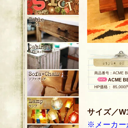
商品番号：ACME BEL
ACME B
HP価格： 85,00
サイズ／W15
※メーカー