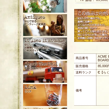
ACME 
商品番号
BOARD
販売価格
85,00
送料ランク
C
【ら
備考