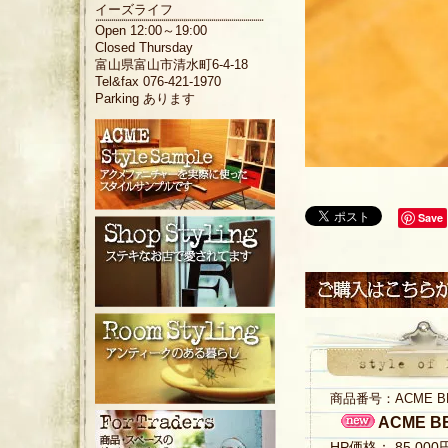
イーズライフ
Open 12:00～19:00
Closed Thursday
富山県富山市清水町6-4-18
Tel&fax 076-421-1970
Parking あります
Save
商品番号：ACME BEL
ACME B
HP価格： 85,00