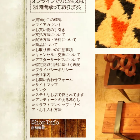
≫買物かごの確認
≫マイアカウント
≫お買い物の手引き
≫支払方法について
≫配送方法・送料について
≫商品について
≫お取り扱いの注意事項
≫キャンセル・交換について
≫アフターサービスについて
≫特定商取引法に基づく表記
≫プライバシーポリシー
≫会社案内
≫お問い合わせフォーム
≫サイトマップ
≫リンク
≫ステキなお店で愛されてます
≫アンティークのある暮らし
≫クラフトマンシップ・リペ
ア・お手入れ方法