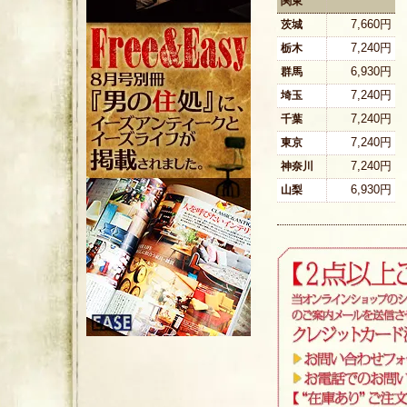
関東
7,660円
茨城
7,240円
栃木
6,930円
群馬
7,240円
埼玉
7,240円
千葉
7,240円
東京
7,240円
神奈川
6,930円
山梨