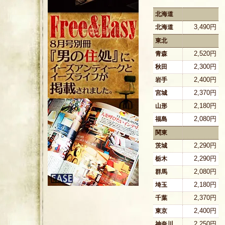
北海道
3,490円
北海道
東北
2,520円
青森
2,300円
秋田
2,400円
岩手
2,370円
宮城
2,180円
山形
2,080円
福島
関東
2,290円
茨城
2,290円
栃木
2,080円
群馬
2,180円
埼玉
2,370円
千葉
2,400円
東京
2,250円
神奈川