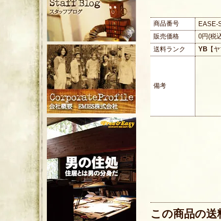
商品番号
EASE-
販売価格
0円(税
送料ランク
YB
【ヤ
備考
この商品の送