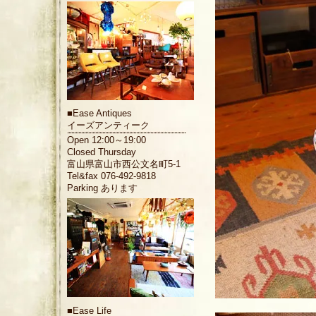
■
Ease Antiques
イーズアンティーク
Open 12:00～19:00
Closed Thursday
富山県富山市西公文名町5-1
Tel&fax 076-492-9818
Parking あります
■
Ease Life