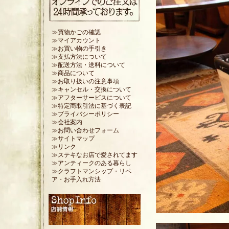
≫買物かごの確認
≫マイアカウント
≫お買い物の手引き
≫支払方法について
≫配送方法・送料について
≫商品について
≫お取り扱いの注意事項
≫キャンセル・交換について
≫アフターサービスについて
≫特定商取引法に基づく表記
≫プライバシーポリシー
≫会社案内
≫お問い合わせフォーム
≫サイトマップ
≫リンク
≫ステキなお店で愛されてます
≫アンティークのある暮らし
≫クラフトマンシップ・リペ
ア・お手入れ方法