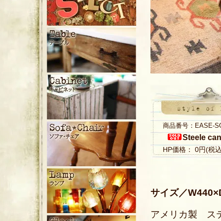
商品番号：EASE-S
Steele ca
HP価格： 0円(税
サイズ／W440×D
アメリカ製 ス