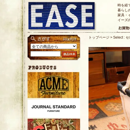
時を経
暮らし
家具・
イーズ
トップページ
>
Select :