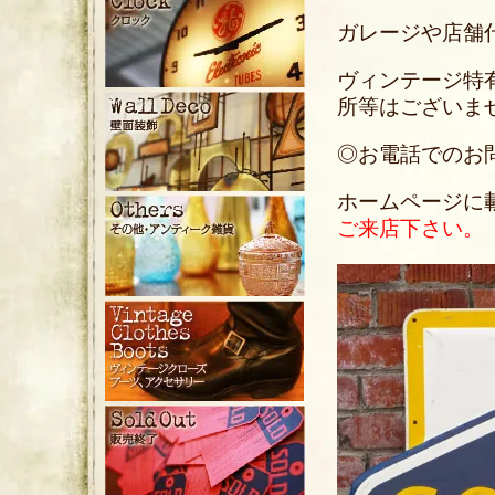
ガレージや店舗
ヴィンテージ特
所等はございま
◎お電話でのお問い合
ホームページに
ご来店下さい。