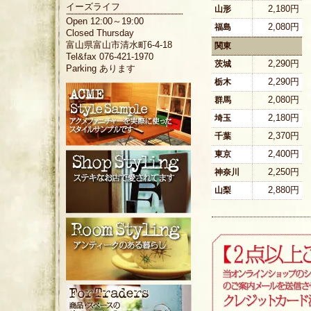
イーズライフ
2,180円
山形
Open 12:00～19:00
2,080円
福島
Closed Thursday
富山県富山市清水町6-4-18
関東
Tel&fax 076-421-1970
2,290円
茨城
Parking あります
2,290円
栃木
2,080円
群馬
2,180円
埼玉
2,370円
千葉
2,400円
東京
2,250円
神奈川
2,880円
山梨