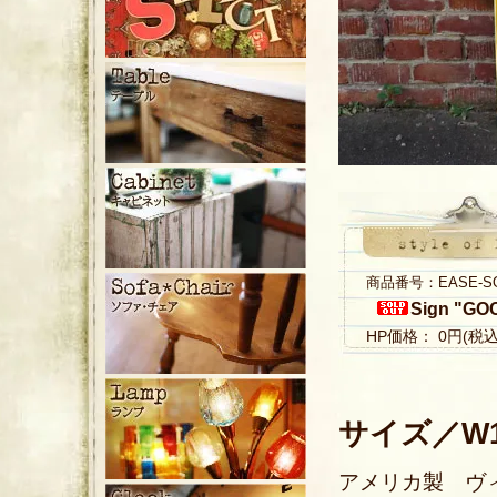
商品番号：EASE-S
Sign "GO
HP価格： 0円(税
サイズ／W10
アメリカ製 ヴィン