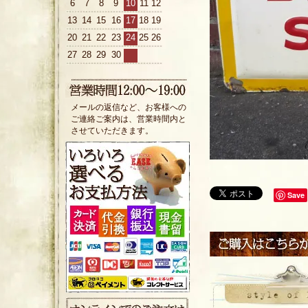
6
7
8
9
10
11
12
13
14
15
16
17
18
19
20
21
22
23
24
25
26
27
28
29
30
メールの返信など、お客様への
ご連絡ご案内は、営業時間内と
させていただきます。
Save