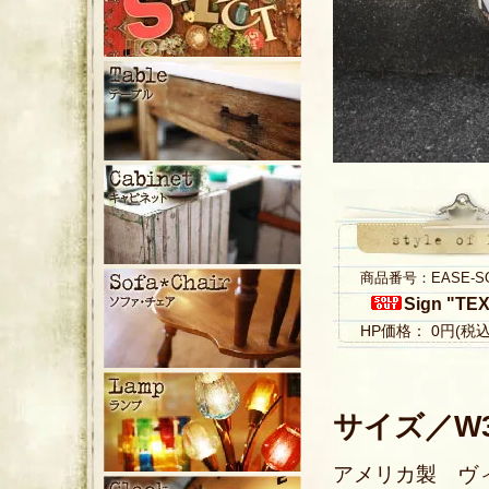
商品番号：EASE-S
Sign "TE
HP価格： 0円(税
サイズ／W38
アメリカ製 ヴィ