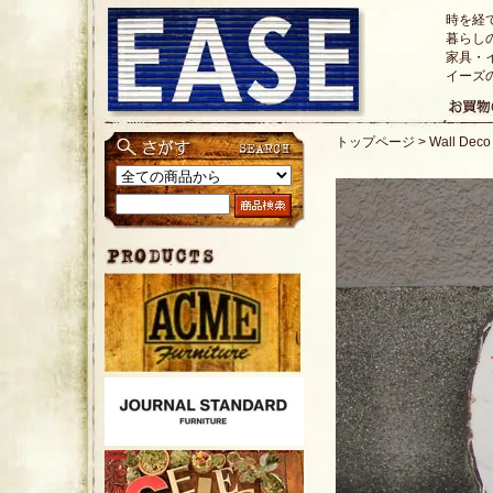
時を経
暮らし
家具・
イーズ
トップページ
>
Wall Dec