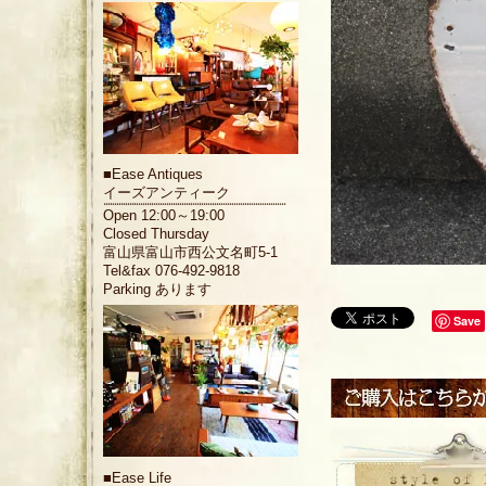
■
Ease Antiques
イーズアンティーク
Open 12:00～19:00
Closed Thursday
富山県富山市西公文名町5-1
Tel&fax 076-492-9818
Parking あります
Save
■
Ease Life