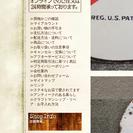
≫買物かごの確認
≫マイアカウント
≫お買い物の手引き
≫支払方法について
≫配送方法・送料について
≫商品について
≫お取り扱いの注意事項
≫キャンセル・交換について
≫アフターサービスについて
≫特定商取引法に基づく表記
≫プライバシーポリシー
≫会社案内
≫お問い合わせフォーム
≫サイトマップ
≫リンク
≫ステキなお店で愛されてます
≫アンティークのある暮らし
≫クラフトマンシップ・リペ
ア・お手入れ方法