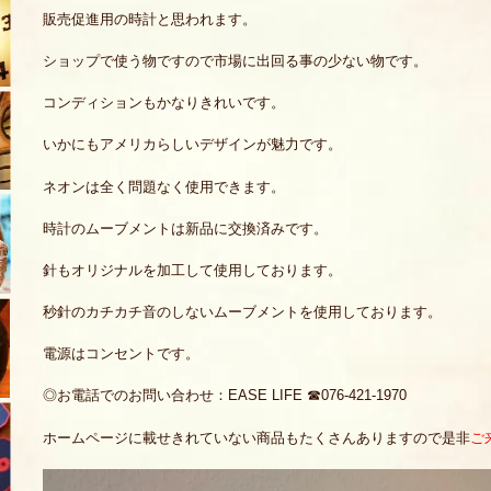
販売促進用の時計と思われます。
ショップで使う物ですので市場に出回る事の少ない物です。
コンディションもかなりきれいです。
いかにもアメリカらしいデザインが魅力です。
ネオンは全く問題なく使用できます。
時計のムーブメントは新品に交換済みです。
針もオリジナルを加工して使用しております。
秒針のカチカチ音のしないムーブメントを使用しております。
電源はコンセントです。
◎お電話でのお問い合わせ：EASE LIFE ☎076-421-1970
ホームページに載せきれていない商品もたくさんありますので是非
ご