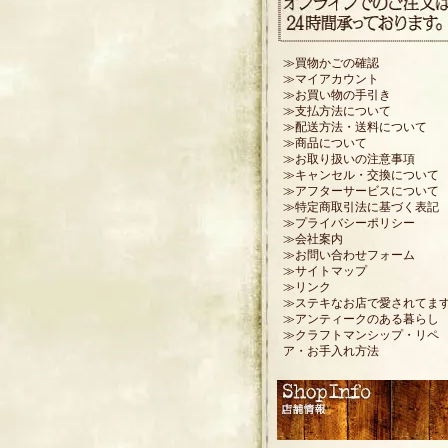
≫買物かごの確認
≫マイアカウント
≫お買い物の手引き
≫支払方法について
≫配送方法・送料について
≫商品について
≫お取り扱いの注意事項
≫キャンセル・交換について
≫アフターサービスについて
≫特定商取引法に基づく表記
≫プライバシーポリシー
≫会社案内
≫お問い合わせフォーム
≫サイトマップ
≫リンク
≫ステキなお店で愛されてま
≫アンティークのある暮らし
≫クラフトマンシップ・リペ
ア・お手入れ方法