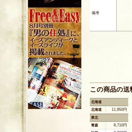
備考
この商品の送
北海道
11,850円
北海道
東北
8,710円
青森