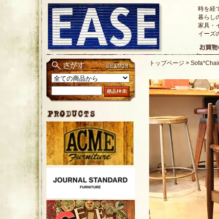
時を経
暮らし
家具・
イーズ
トップページ
>
Sofa*Ch