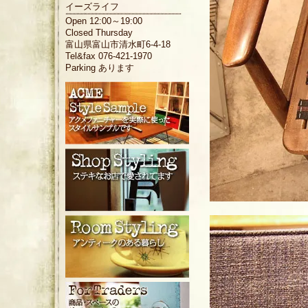
イーズライフ
Open 12:00～19:00
Closed Thursday
富山県富山市清水町6-4-18
Tel&fax 076-421-1970
Parking あります