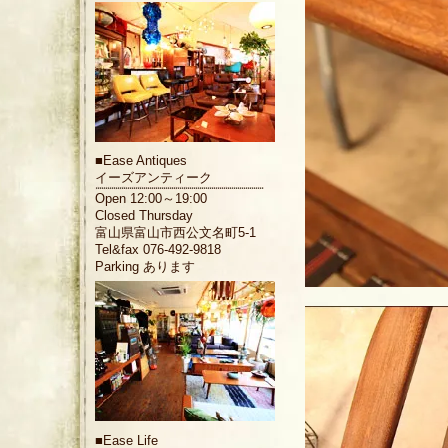
■
Ease Antiques
イーズアンティーク
Open 12:00～19:00
Closed Thursday
富山県富山市西公文名町5-1
Tel&fax 076-492-9818
Parking あります
■
Ease Life