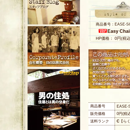
商品番号：EASE-S
Easy Chai
HP価格： 0円(税
商品番号
EASE-
販売価格
0円(税
送料ランク
C
【ら