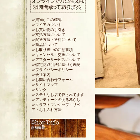
≫買物かごの確認
≫マイアカウント
≫お買い物の手引き
≫支払方法について
≫配送方法・送料について
≫商品について
≫お取り扱いの注意事項
≫キャンセル・交換について
≫アフターサービスについて
≫特定商取引法に基づく表記
≫プライバシーポリシー
≫会社案内
≫お問い合わせフォーム
≫サイトマップ
≫リンク
≫ステキなお店で愛されてます
≫アンティークのある暮らし
≫クラフトマンシップ・リペ
ア・お手入れ方法