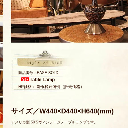
商品番号：EASE-SOLD
Table Lamp
HP価格： 0円(税込0円)（販売価格）
サイズ／W440×D440×H640(mm)
アメリカ製 50’Sヴィンテージテーブルランプです。