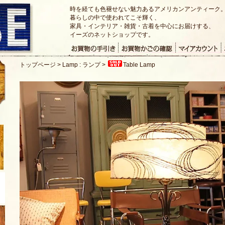
時を経ても色褪せない魅力あるアメリカンアンティーク
暮らしの中で使われてこそ輝く、
家具・インテリア・雑貨・古着を中心にお届けする、
イーズのネットショップです。
トップページ
>
Lamp : ランプ
>
Table Lamp