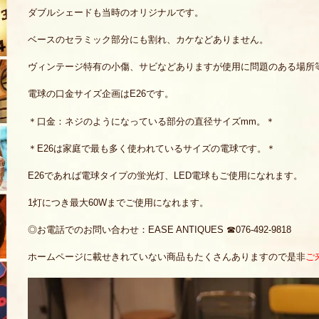
ダブルシェードも当時のオリジナルです。
ベースのセラミック部分にも割れ、カケなどありません。
ヴィンテージ特有の小傷、サビなどありますが使用に問題のある場所
電球の口金サイズ企画はE26です。
＊口金：ネジのようになっている部分の直径サイズmm。＊
＊E26は家庭で最も多く使われているサイズの電球です。＊
E26であれば電球タイプの蛍光灯、LED電球もご使用になれます。
1灯につき最大60Wまでご使用になれます。
◎お電話でのお問い合わせ：EASE ANTIQUES ☎076-492-9818
ホームページに載せきれていない商品もたくさんありますので是非
ご