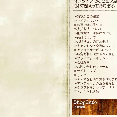
≫買物かごの確認
≫マイアカウント
≫お買い物の手引き
≫支払方法について
≫配送方法・送料について
≫商品について
≫お取り扱いの注意事項
≫キャンセル・交換について
≫アフターサービスについて
≫特定商取引法に基づく表記
≫プライバシーポリシー
≫会社案内
≫お問い合わせフォーム
≫サイトマップ
≫リンク
≫ステキなお店で愛されてま
≫アンティークのある暮らし
≫クラフトマンシップ・リペ
ア・お手入れ方法