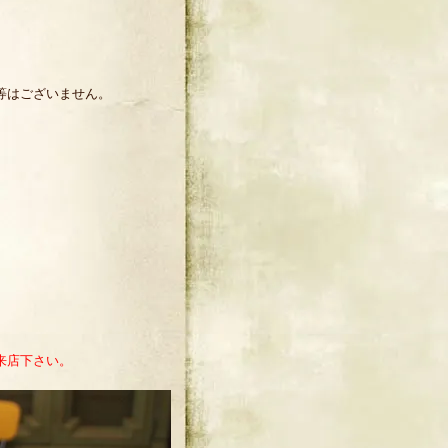
等はございません。
来店下さい。