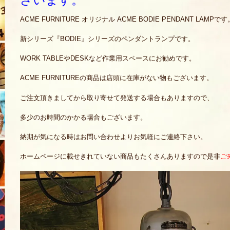
ACME FURNITURE オリジナル ACME BODIE PENDANT LAMPです
新シリーズ『BODIE』シリーズのペンダントランプです。
WORK TABLEやDESKなど作業用スペースにお勧めです。
ACME FURNITUREの商品は店頭に在庫がない物もございます。
ご注文頂きましてから取り寄せて発送する場合もありますので、
多少のお時間のかかる場合もございます。
納期が気になる時はお問い合わせよりお気軽にご連絡下さい。
ホームページに載せきれていない商品もたくさんありますので是非
ご