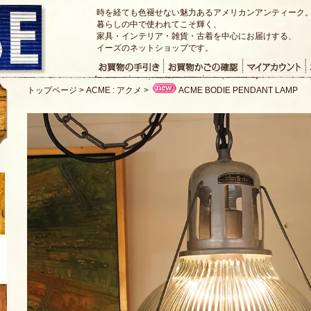
時を経ても色褪せない魅力あるアメリカンアンティーク
暮らしの中で使われてこそ輝く、
家具・インテリア・雑貨・古着を中心にお届けする、
イーズのネットショップです。
トップページ
>
ACME : アクメ
>
ACME BODIE PENDANT LAMP