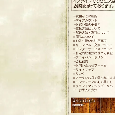
≫買物かごの確認
≫マイアカウント
≫お買い物の手引き
≫支払方法について
≫配送方法・送料について
≫商品について
≫お取り扱いの注意事項
≫キャンセル・交換について
≫アフターサービスについて
≫特定商取引法に基づく表記
≫プライバシーポリシー
≫会社案内
≫お問い合わせフォーム
≫サイトマップ
≫リンク
≫ステキなお店で愛されてま
≫アンティークのある暮らし
≫クラフトマンシップ・リペ
ア・お手入れ方法