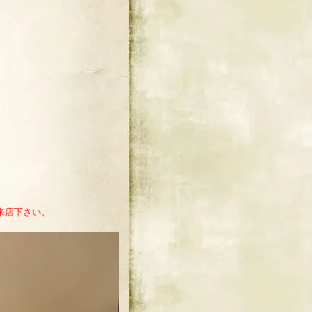
。
来店下さい。