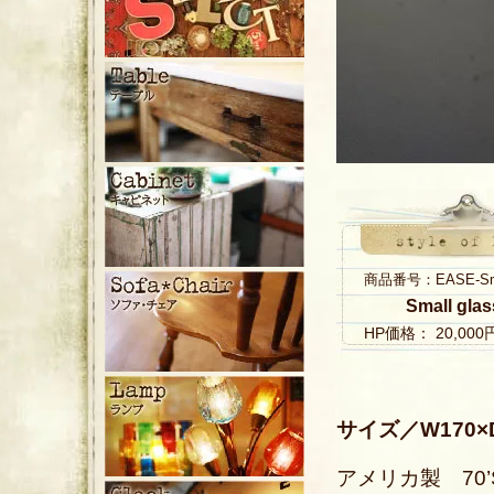
商品番号：EASE-Small
Small gla
HP価格： 20,00
サイズ／W170×
アメリカ製 70