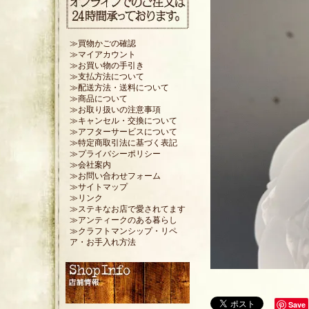
≫買物かごの確認
≫マイアカウント
≫お買い物の手引き
≫支払方法について
≫配送方法・送料について
≫商品について
≫お取り扱いの注意事項
≫キャンセル・交換について
≫アフターサービスについて
≫特定商取引法に基づく表記
≫プライバシーポリシー
≫会社案内
≫お問い合わせフォーム
≫サイトマップ
≫リンク
≫ステキなお店で愛されてます
≫アンティークのある暮らし
≫クラフトマンシップ・リペ
ア・お手入れ方法
Save