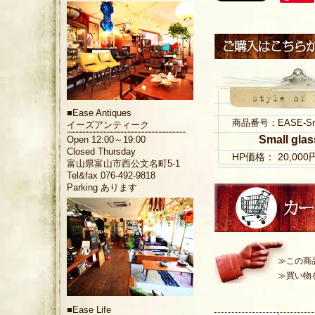
■
Ease Antiques
商品番号：EASE-Small
イーズアンティーク
Small gla
Open 12:00～19:00
Closed Thursday
HP価格： 20,00
富山県富山市西公文名町5-1
Tel&fax 076-492-9818
Parking あります
≫この商
≫買い物
■
Ease Life