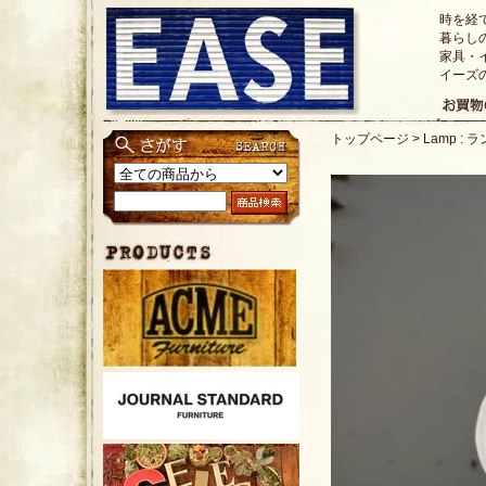
時を経
暮らし
家具・
イーズ
トップページ
>
Lamp : 