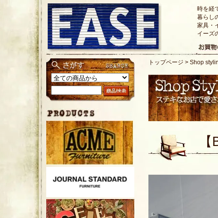
時を経
暮らし
家具・
イーズ
トップページ
>
Shop st
【