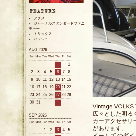
アクメ
ジャーナルスタンダードファニ
チャー
トリックス
バッシュ
AUG 2026
Sun
Mon
Tue
Wed
Thu
Fri
Sat
1
2
3
4
5
6
7
8
9
10
11
12
13
14
15
16
17
18
19
20
21
22
23
24
25
26
27
28
29
30
31
Vintage V
広々とした明る
SEP 2026
カーアクセサリ
Sun
Mon
Tue
Wed
Thu
Fri
Sat
があります。
1
2
3
4
5
イームズ のダ