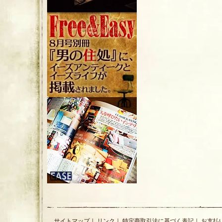
サイトマップ
｜
リンク
｜
特定商取引法に基づく表記
｜
お支払