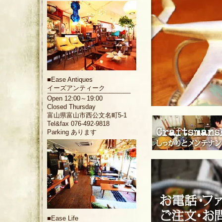
■
Ease Antiques
イーズアンティーク
Open 12:00～19:00
Closed Thursday
富山県富山市西公文名町5-1
Tel&fax 076-492-9818
Parking あります
■
Ease Life