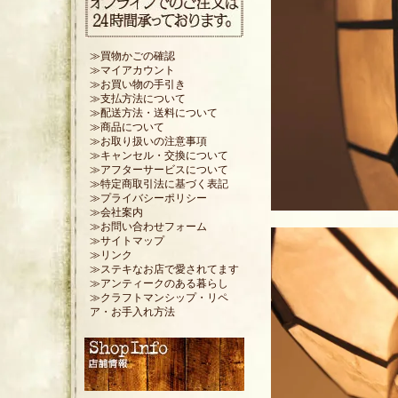
≫買物かごの確認
≫マイアカウント
≫お買い物の手引き
≫支払方法について
≫配送方法・送料について
≫商品について
≫お取り扱いの注意事項
≫キャンセル・交換について
≫アフターサービスについて
≫特定商取引法に基づく表記
≫プライバシーポリシー
≫会社案内
≫お問い合わせフォーム
≫サイトマップ
≫リンク
≫ステキなお店で愛されてます
≫アンティークのある暮らし
≫クラフトマンシップ・リペ
ア・お手入れ方法