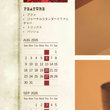
アクメ
ジャーナルスタンダードファニ
チャー
トリックス
バッシュ
AUG 2026
Sun
Mon
Tue
Wed
Thu
Fri
Sat
1
2
3
4
5
6
7
8
9
10
11
12
13
14
15
16
17
18
19
20
21
22
23
24
25
26
27
28
29
30
31
SEP 2026
Sun
Mon
Tue
Wed
Thu
Fri
Sat
1
2
3
4
5