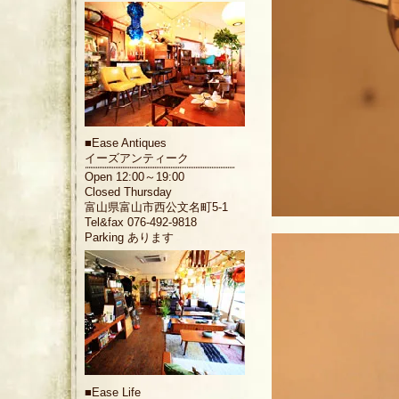
■
Ease Antiques
イーズアンティーク
Open 12:00～19:00
Closed Thursday
富山県富山市西公文名町5-1
Tel&fax 076-492-9818
Parking あります
■
Ease Life