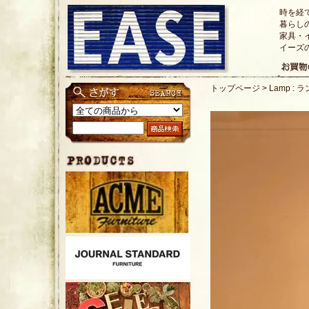
時を経
暮らし
家具・
イーズ
トップページ
>
Lamp : 