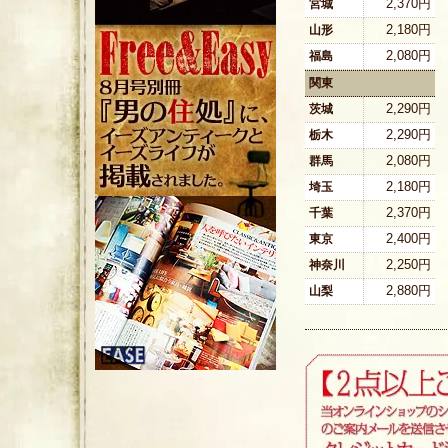
2,370円
宮城
2,180円
山形
2,080円
福島
関東
2,290円
茨城
2,290円
栃木
2,080円
群馬
2,180円
埼玉
2,370円
千葉
2,400円
東京
2,250円
神奈川
2,880円
山梨