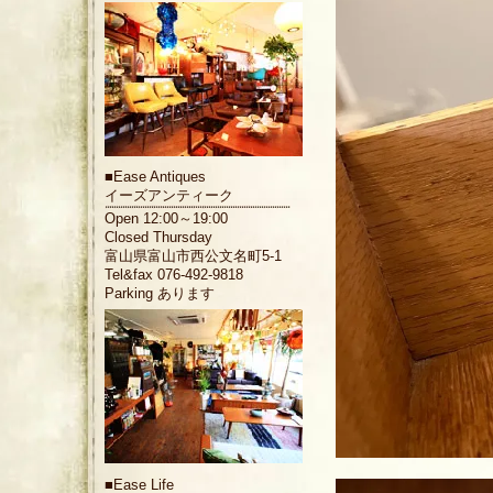
■
Ease Antiques
イーズアンティーク
Open 12:00～19:00
Closed Thursday
富山県富山市西公文名町5-1
Tel&fax 076-492-9818
Parking あります
■
Ease Life