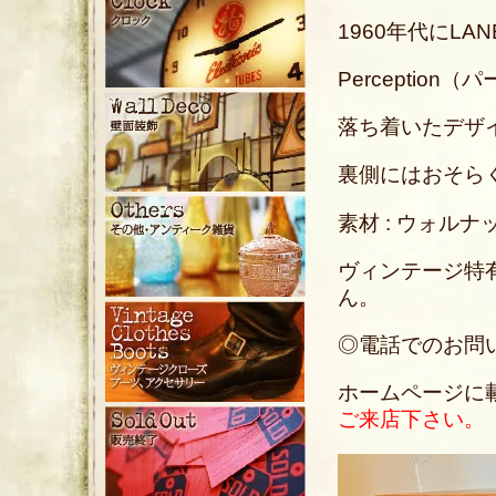
1960年代にL
Percepti
落ち着いたデザ
裏側にはおそら
素材 : ウォルナ
ヴィンテージ特
ん。
◎電話でのお問い合わ
ホームページに
ご来店下さい。