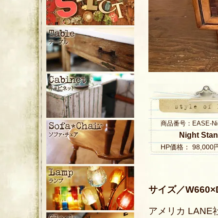
商品番号：EASE-Nigh
Night Sta
HP価格： 98,00
サイズ／W660×D
アメリカ LAN