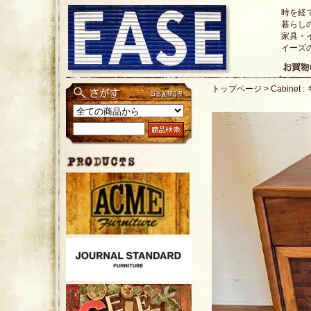
時を経
暮らし
家具・
イーズ
トップページ
>
Cabinet