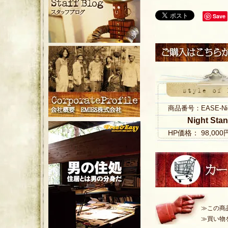
Save
商品番号：EASE-Nigh
Night Sta
HP価格： 98,00
≫この商
≫買い物