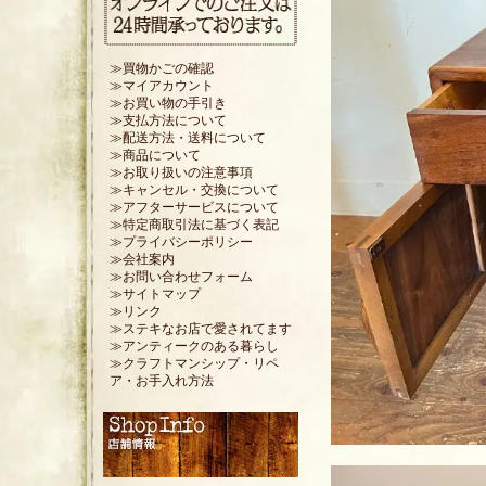
≫買物かごの確認
≫マイアカウント
≫お買い物の手引き
≫支払方法について
≫配送方法・送料について
≫商品について
≫お取り扱いの注意事項
≫キャンセル・交換について
≫アフターサービスについて
≫特定商取引法に基づく表記
≫プライバシーポリシー
≫会社案内
≫お問い合わせフォーム
≫サイトマップ
≫リンク
≫ステキなお店で愛されてます
≫アンティークのある暮らし
≫クラフトマンシップ・リペ
ア・お手入れ方法