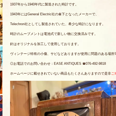
1937年から1940年代に製造された時計です。
1943年にはGeneral Electric社の傘下となったメーカーで、
Telechron社としてし製造されていた、希少な時計になります。
時計のムーブメントは電池式で新しい物に交換済みです。
針はオリジナルを加工して使用しております。
ヴィンテージ特有の小傷、サビなどありますが使用に問題のある場所
◎お電話でのお問い合わせ：EASE ANTIQUES ☎076-492-9818
ホームページに載せきれていない商品もたくさんありますので是非
ご