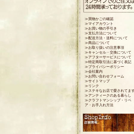
≫買物かごの確認
≫マイアカウント
≫お買い物の手引き
≫支払方法について
≫配送方法・送料について
≫商品について
≫お取り扱いの注意事項
≫キャンセル・交換について
≫アフターサービスについて
≫特定商取引法に基づく表記
≫プライバシーポリシー
≫会社案内
≫お問い合わせフォーム
≫サイトマップ
≫リンク
≫ステキなお店で愛されてま
≫アンティークのある暮らし
≫クラフトマンシップ・リペ
ア・お手入れ方法