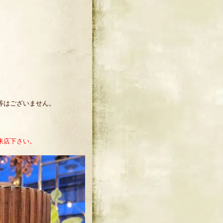
等はございません。
来店下さい。