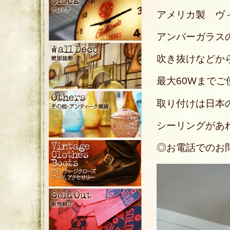
アメリカ製 ヴ
アンバーガラス
吹き抜けなどか
最大60Wまで
取り付けは日本
シーリングがあ
◎お電話でのお問い合