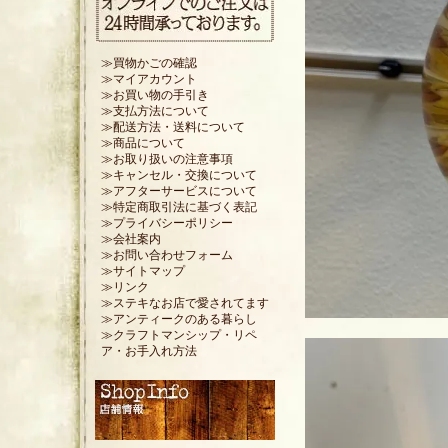
≫買物かごの確認
≫マイアカウント
≫お買い物の手引き
≫支払方法について
≫配送方法・送料について
≫商品について
≫お取り扱いの注意事項
≫キャンセル・交換について
≫アフターサービスについて
≫特定商取引法に基づく表記
≫プライバシーポリシー
≫会社案内
≫お問い合わせフォーム
≫サイトマップ
≫リンク
≫ステキなお店で愛されてます
≫アンティークのある暮らし
≫クラフトマンシップ・リペ
ア・お手入れ方法