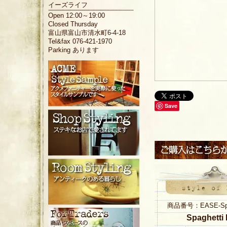
イーズライフ
Open 12:00～19:00
Closed Thursday
富山県富山市清水町6-4-18
Tel&fax 076-421-1970
Parking あります
Save
商品番号：EASE-Spag
Spaghetti