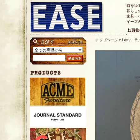
時を経
暮らし
家具・
イーズ
トップページ
>
Lamp : 