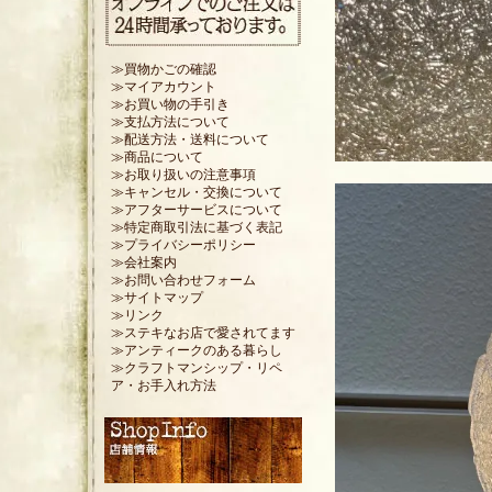
≫買物かごの確認
≫マイアカウント
≫お買い物の手引き
≫支払方法について
≫配送方法・送料について
≫商品について
≫お取り扱いの注意事項
≫キャンセル・交換について
≫アフターサービスについて
≫特定商取引法に基づく表記
≫プライバシーポリシー
≫会社案内
≫お問い合わせフォーム
≫サイトマップ
≫リンク
≫ステキなお店で愛されてます
≫アンティークのある暮らし
≫クラフトマンシップ・リペ
ア・お手入れ方法