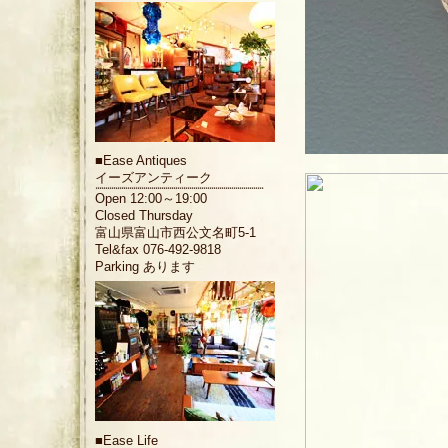
■
Ease Antiques
イーズアンティーク
Open 12:00～19:00
Closed Thursday
富山県富山市西公文名町5-1
Tel&fax 076-492-9818
Parking あります
■
Ease Life