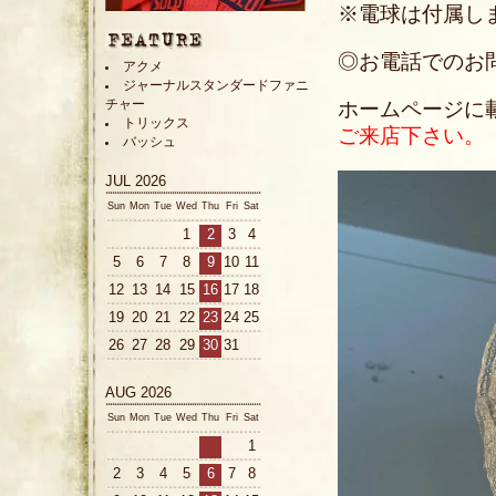
※電球は付属し
◎お電話でのお問い合
アクメ
ジャーナルスタンダードファニ
チャー
ホームページに
トリックス
ご来店下さい。
バッシュ
JUL 2026
Sun
Mon
Tue
Wed
Thu
Fri
Sat
1
2
3
4
5
6
7
8
9
10
11
12
13
14
15
16
17
18
19
20
21
22
23
24
25
26
27
28
29
30
31
AUG 2026
Sun
Mon
Tue
Wed
Thu
Fri
Sat
1
2
3
4
5
6
7
8