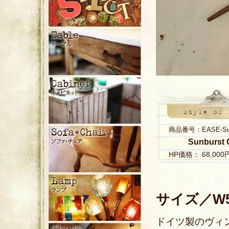
商品番号：EASE-Sunbu
Sunburst 
HP価格： 68,00
サイズ／W51
ドイツ製のヴィ