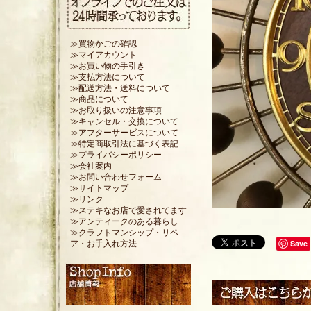
≫買物かごの確認
≫マイアカウント
≫お買い物の手引き
≫支払方法について
≫配送方法・送料について
≫商品について
≫お取り扱いの注意事項
≫キャンセル・交換について
≫アフターサービスについて
≫特定商取引法に基づく表記
≫プライバシーポリシー
≫会社案内
≫お問い合わせフォーム
≫サイトマップ
≫リンク
≫ステキなお店で愛されてます
≫アンティークのある暮らし
≫クラフトマンシップ・リペ
Save
ア・お手入れ方法