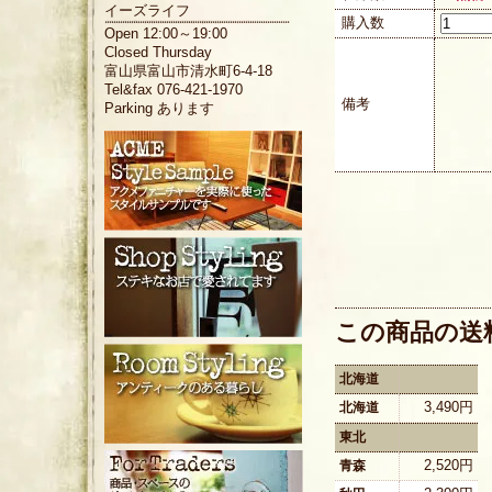
イーズライフ
購入数
Open 12:00～19:00
Closed Thursday
富山県富山市清水町6-4-18
Tel&fax 076-421-1970
備考
Parking あります
この商品の送
北海道
3,490円
北海道
東北
2,520円
青森