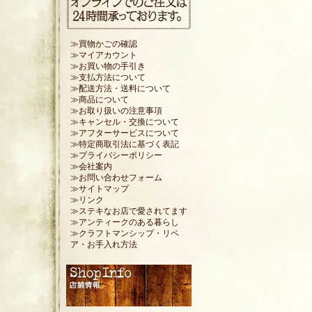
≫買物かごの確認
≫マイアカウント
≫お買い物の手引き
≫支払方法について
≫配送方法・送料について
≫商品について
≫お取り扱いの注意事項
≫キャンセル・交換について
≫アフターサービスについて
≫特定商取引法に基づく表記
≫プライバシーポリシー
≫会社案内
≫お問い合わせフォーム
≫サイトマップ
≫リンク
≫ステキなお店で愛されてます
≫アンティークのある暮らし
≫クラフトマンシップ・リペ
ア・お手入れ方法