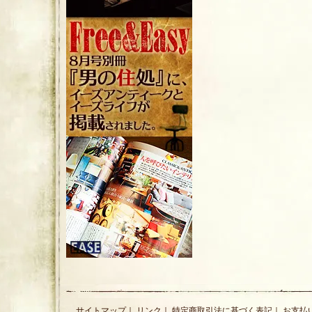
サイトマップ
｜
リンク
｜
特定商取引法に基づく表記
｜
お支払