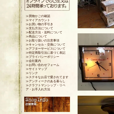
≫買物かごの確認
≫マイアカウント
≫お買い物の手引き
≫支払方法について
≫配送方法・送料について
≫商品について
≫お取り扱いの注意事項
≫キャンセル・交換について
≫アフターサービスについて
≫特定商取引法に基づく表記
≫プライバシーポリシー
≫会社案内
≫お問い合わせフォーム
≫サイトマップ
≫リンク
≫ステキなお店で愛されてます
≫アンティークのある暮らし
≫クラフトマンシップ・リペ
ア・お手入れ方法