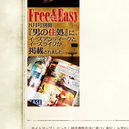
サイトマップ
｜
リンク
｜
特定商取引法に基づく表記
｜
お支払